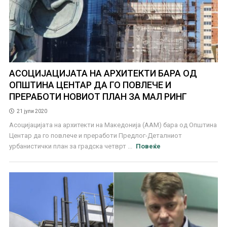
АСОЦИЈАЦИЈАТА НА АРХИТЕКТИ БАРА ОД
ОПШТИНА ЦЕНТАР ДА ГО ПОВЛЕЧЕ И
ПРЕРАБОТИ НОВИОТ ПЛАН ЗА МАЛ РИНГ
21 јули 2020
Асоцијацијата на архитекти на Македонија (ААМ) бара од Општина
Центар да го повлече и преработи Предлог-Деталниот
урбанистички план за градска четврт ...
Повеќе