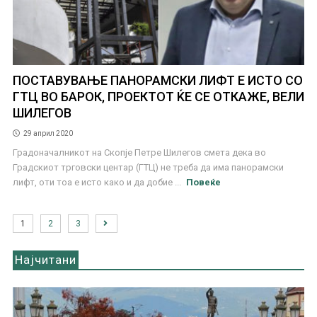
ПОСТАВУВАЊЕ ПАНОРАМСКИ ЛИФТ Е ИСТО СО
ГТЦ ВО БАРОК, ПРОЕКТОТ ЌЕ СЕ ОТКАЖЕ, ВЕЛИ
ШИЛЕГОВ
29 април 2020
Градоначалникот на Скопје Петре Шилегов смета дека во
Градскиот трговски центар (ГТЦ) не треба да има панорамски
лифт, оти тоа е исто како и да добие ...
Повеќе
1
2
3
Најчитани