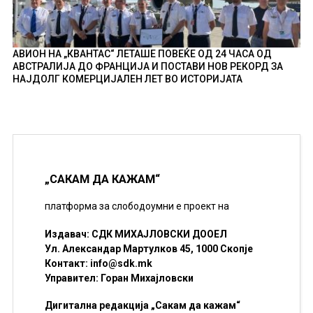
АВИОН НА „КВАНТАС“ ЛЕТАШЕ ПОВЕЌЕ ОД 24 ЧАСА ОД
АВСТРАЛИЈА ДО ФРАНЦИЈА И ПОСТАВИ НОВ РЕКОРД ЗА
НАЈДОЛГ КОМЕРЦИЈАЛЕН ЛЕТ ВО ИСТОРИЈАТА
„САКАМ ДА КАЖАМ“
платформа за слободоумни е проект на
Издавач: СДК МИХАЈЛОВСКИ ДООЕЛ
Ул. Александар Мартулков 45, 1000 Скопје
Контакт:
info@sdk.mk
Управител: Горан Михајловски
Дигитална редакција „Сакам да кажам“