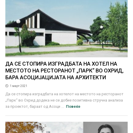
ДА СЕ СТОПИРА ИЗГРАДБАТА НА ХОТЕЛ НА
МЕСТОТО НА РЕСТОРАНОТ „ПАРК“ ВО ОХРИД,
БАРА АСОЦИЈАЦИЈАТА НА АРХИТЕКТИ
1 март 2021
Да се стопира изградбата на хотелот на местото на ресторанот
„Парк“ во Охрид додека не се добие позитивна стручна анализа
за проектот, бараат од Асоци ...
Повеќе