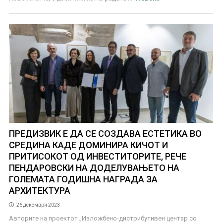
ПРЕДИЗВИК Е ДА СЕ СОЗДАВА ЕСТЕТИКА ВО
СРЕДИНА КАДЕ ДОМИНИРА КИЧОТ И
ПРИТИСОКОТ ОД ИНВЕСТИТОРИТЕ, РЕЧЕ
ПЕНДАРОВСКИ НА ДОДЕЛУВАЊЕТО НА
ГОЛЕМАТА ГОДИШНА НАГРАДА ЗА
АРХИТЕКТУРА
26 декември 2023
Авторите на проектот „Изложбено-дистрибутивен центар со