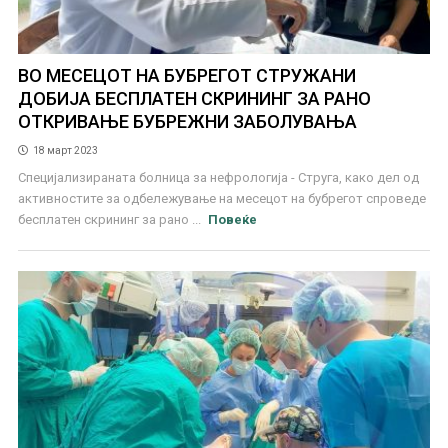
ВО МЕСЕЦОТ НА БУБРЕГОТ СТРУЖАНИ
ДОБИЈА БЕСПЛАТЕН СКРИНИНГ ЗА РАНО
ОТКРИВАЊЕ БУБРЕЖНИ ЗАБОЛУВАЊА
18 март 2023
Специјализираната болница за нефрологија - Струга, како дел од
активностите за одбележување на месецот на бубрегот спроведе
бесплатен скрининг за рано ...
Повеќе