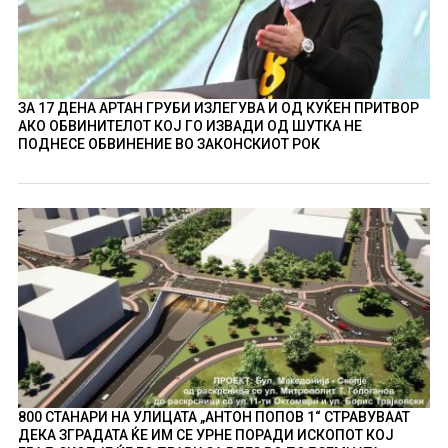
ЗА 17 ДЕНА АРТАН ГРУБИ ИЗЛЕГУВА И ОД КУЌЕН ПРИТВОР
АКО ОБВИНИТЕЛОТ КОЈ ГО ИЗВАДИ ОД ШУТКА НЕ
ПОДНЕСЕ ОБВИНЕНИЕ ВО ЗАКОНСКИОТ РОК
800 СТАНАРИ НА УЛИЦАТА „АНТОН ПОПОВ 1“ СТРАВУВААТ
ДЕКА ЗГРАДАТА ЌЕ ИМ СЕ УРНЕ ПОРАДИ ИСКОПОТ КОЈ