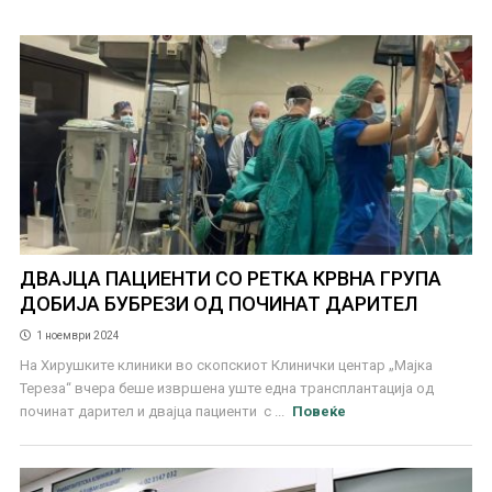
ДВАЈЦА ПАЦИЕНТИ СО РЕТКА КРВНА ГРУПА
ДОБИЈА БУБРЕЗИ ОД ПОЧИНАТ ДАРИТЕЛ
1 ноември 2024
На Хирушките клиники во скопскиот Клинички центар „Мајка
Тереза“ вчера беше извршена уште една трансплантација од
починат дарител и двајца пациенти с ...
Повеќе