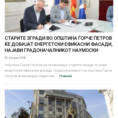
СТАРИТЕ ЗГРАДИ ВО ОПШТИНА ЃОРЧЕ ПЕТРОВ
ЌЕ ДОБИЈАТ ЕНЕРГЕТСКИ ЕФИКАСНИ ФАСАДИ,
НАЈАВИ ГРАДОНАЧАЛНИКОТ НАУМОСКИ
6 април 2018
Општина Ѓорче Петров ќе ги реновира старите згради со нови
енергетски ефикасни фасади. Градоначалникот на општина Ѓорче
Петров Александар Наумоски ...
Повеќе