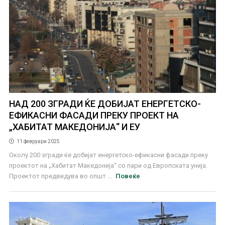
НАД 200 ЗГРАДИ ЌЕ ДОБИЈАТ ЕНЕРГЕТСКО-
ЕФИКАСНИ ФАСАДИ ПРЕКУ ПРОЕКТ НА
„ХАБИТАТ МАКЕДОНИЈА“ И ЕУ
11 февруари 2025
Околу 200 згради ќе добијат енергетско-ефикасни фасади преку
проектот на „Хабитат Македонија“ со пари од Европската унија.
Проектот предвидува во општ ...
Повеќе