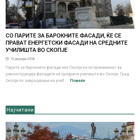
СО ПАРИТЕ ЗА БАРОКНИТЕ ФАСАДИ, ЌЕ СЕ
ПРАВАТ ЕНЕРГЕТСКИ ФАСАДИ НА СРЕДНИТЕ
УЧИЛИШТА ВО СКОПЈЕ
12 јануари 2018
Парите за барокните фасади низ Скопје ќе се пренаменат за
реконструкција фасадите на средните училишта во Скопје. Град
Скопје по завршување на учеб ...
Повеќе
Најчитани