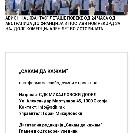
АВИОН НА „КВАНТАС“ ЛЕТАШЕ ПОВЕЌЕ ОД 24 ЧАСА ОД
АВСТРАЛИЈА ДО ФРАНЦИЈА И ПОСТАВИ НОВ РЕКОРД ЗА
НАЈДОЛГ КОМЕРЦИЈАЛЕН ЛЕТ ВО ИСТОРИЈАТА
„САКАМ ДА КАЖАМ“
платформа за слободоумни е проект на
Издавач: СДК МИХАЈЛОВСКИ ДООЕЛ
Ул. Александар Мартулков 45, 1000 Скопје
Контакт:
info@sdk.mk
Управител: Горан Михајловски
Дигитална редакција „Сакам да кажам“
Главен и одговорен уредник: