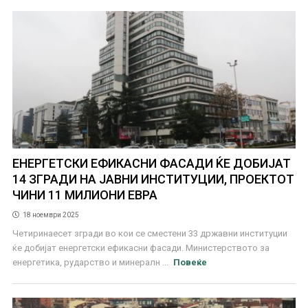
ЕНЕРГЕТСКИ ЕФИКАСНИ ФАСАДИ ЌЕ ДОБИЈАТ
14 ЗГРАДИ НА ЈАВНИ ИНСТИТУЦИИ, ПРОЕКТОТ
ЧИНИ 11 МИЛИОНИ ЕВРА
18 ноември 2025
Четиринаесет згради во кои се сместени 33 државни институции
ќе добијат енергетски ефикасни фасади. Министерството за
енергетика, рударство и минералн ...
Повеќе