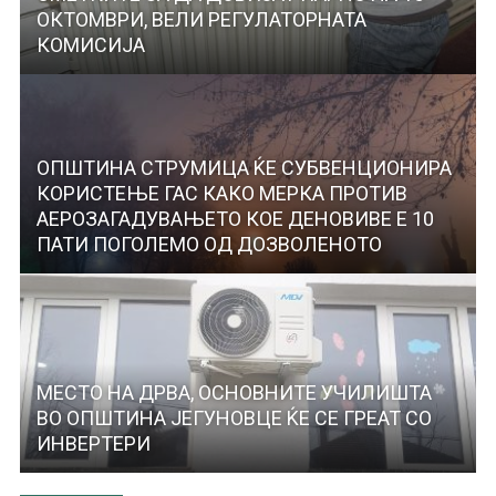
ОКТОМВРИ, ВЕЛИ РЕГУЛАТОРНАТА
КОМИСИЈА
ОПШТИНА СТРУМИЦА ЌЕ СУБВЕНЦИОНИРА
КОРИСТЕЊЕ ГАС КАКО МЕРКА ПРОТИВ
АЕРОЗАГАДУВАЊЕТО КОЕ ДЕНОВИВЕ E 10
ПАТИ ПОГОЛЕМО ОД ДОЗВОЛЕНОТО
МЕСТО НА ДРВА, ОСНОВНИТЕ УЧИЛИШТА
ВО ОПШТИНА ЈЕГУНОВЦЕ ЌЕ СЕ ГРЕАТ СО
ИНВЕРТЕРИ