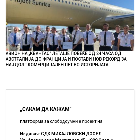
АВИОН НА „КВАНТАС“ ЛЕТАШЕ ПОВЕЌЕ ОД 24 ЧАСА ОД
АВСТРАЛИЈА ДО ФРАНЦИЈА И ПОСТАВИ НОВ РЕКОРД ЗА
НАЈДОЛГ КОМЕРЦИЈАЛЕН ЛЕТ ВО ИСТОРИЈАТА
„САКАМ ДА КАЖАМ“
платформа за слободоумни е проект на
Издавач: СДК МИХАЈЛОВСКИ ДООЕЛ