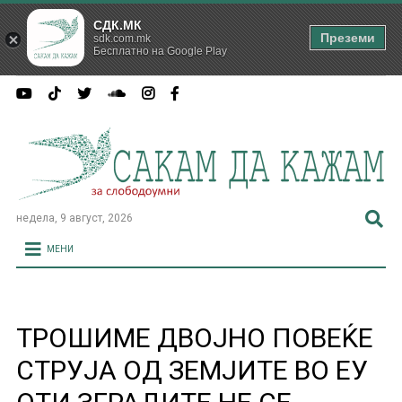
СДК.МК
Преземи
sdk.com.mk
Бесплатно на Google Play
недела, 9 август, 2026
МЕНИ
ТРОШИМЕ ДВОЈНО ПОВЕЌЕ
СТРУЈА ОД ЗЕМЈИТЕ ВО ЕУ