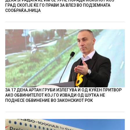
ДЕКА ЗГРАДАТА ЌЕ ИМ СЕ УРНЕ ПОРАДИ ИСКОПОТ КОЈ
ГРАД СКОПЈЕ ЌЕ ГО ПРАВИ ЗА ВЛЕЗ ВО ПОДЗЕМНАТА
СООБРАЌАЈНИЦА
ЗА 17 ДЕНА АРТАН ГРУБИ ИЗЛЕГУВА И ОД КУЌЕН ПРИТВОР
АКО ОБВИНИТЕЛОТ КОЈ ГО ИЗВАДИ ОД ШУТКА НЕ
ПОДНЕСЕ ОБВИНЕНИЕ ВО ЗАКОНСКИОТ РОК