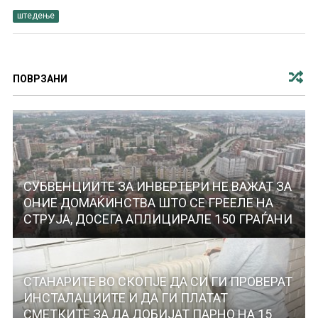
штедење
ПОВРЗАНИ
СУБВЕНЦИИТЕ ЗА ИНВЕРТЕРИ НЕ ВАЖАТ ЗА
ОНИЕ ДОМАЌИНСТВА ШТО СЕ ГРЕЕЛЕ НА
СТРУЈА, ДОСЕГА АПЛИЦИРАЛЕ 150 ГРАЃАНИ
СТАНАРИТЕ ВО СКОПЈЕ ДА СИ ГИ ПРОВЕРАТ
ИНСТАЛАЦИИТЕ И ДА ГИ ПЛАТАТ
СМЕТКИТЕ ЗА ДА ДОБИЈАТ ПАРНО НА 15