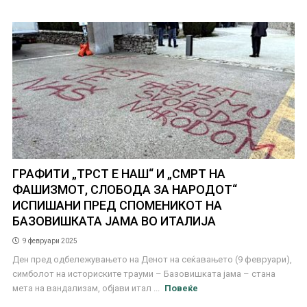
ГРАФИТИ „ТРСТ Е НАШ“ И „СМРТ НА
ФАШИЗМОТ, СЛОБОДА ЗА НАРОДОТ“
ИСПИШАНИ ПРЕД СПОМЕНИКОТ НА
БАЗОВИШКАТА ЈАМА ВО ИТАЛИЈА
9 февруари 2025
Ден пред одбележувањето на Денот на сеќавањето (9 февруари),
симболот на историските трауми – Базовишката јама – стана
мета на вандализам, објави итал ...
Повеќе