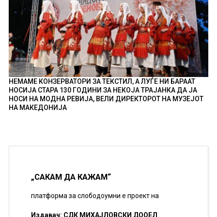
НЕМАМЕ КОНЗЕРВАТОРИ ЗА ТЕКСТИЛ, А ЛУЃЕ НИ БАРААТ
НОСИЈА СТАРА 130 ГОДИНИ ЗА НЕКОЈА ТРАЈАНКА ДА ЈА
НОСИ НА МОДНА РЕВИЈА, ВЕЛИ ДИРЕКТОРОТ НА МУЗЕЈОТ
НА МАКЕДОНИЈА
„САКАМ ДА КАЖАМ“
платформа за слободоумни е проект на
Издавач: СДК МИХАЈЛОВСКИ ДООЕЛ