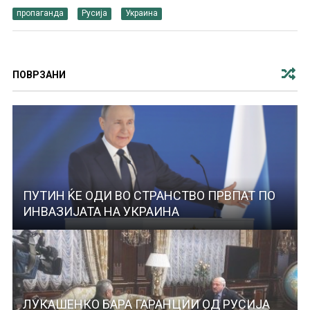
пропаганда
Русија
Украина
ПОВРЗАНИ
ПУТИН ЌЕ ОДИ ВО СТРАНСТВО ПРВПАТ ПО
ИНВАЗИЈАТА НА УКРАИНА
ЛУКАШЕНКО БАРА ГАРАНЦИИ ОД РУСИЈА