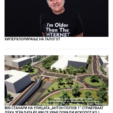
ХИПЕРХЛОРИРАЊЕ НА ТАЛОГОТ
800 СТАНАРИ НА УЛИЦАТА „АНТОН ПОПОВ 1“ СТРАВУВААТ
ДЕКА ЗГРАДАТА ЌЕ ИМ СЕ УРНЕ ПОРАДИ ИСКОПОТ КОЈ