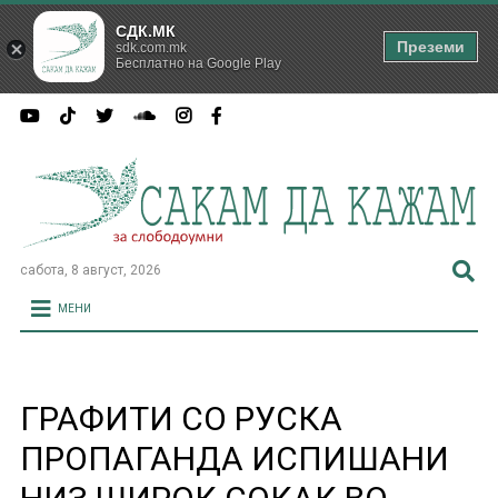
СДК.МК
Преземи
sdk.com.mk
Бесплатно на Google Play
сабота, 8 август, 2026
МЕНИ
ГРАФИТИ СО РУСКА
ПРОПАГАНДА ИСПИШАНИ