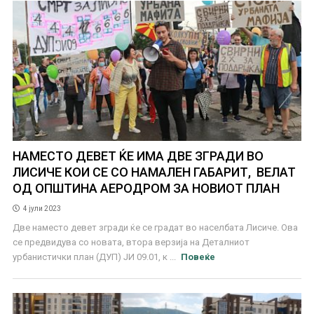
НАМЕСТО ДЕВЕТ ЌЕ ИМА ДВЕ ЗГРАДИ ВО
ЛИСИЧЕ КОИ СЕ СО НАМАЛЕН ГАБАРИТ, ВЕЛАТ
ОД ОПШТИНА АЕРОДРОМ ЗА НОВИОТ ПЛАН
4 јули 2023
Две наместо девет згради ќе се градат во населбата Лисиче. Ова
се предвидува со новата, втора верзија на Деталниот
урбанистички план (ДУП) ЈИ 09.01, к ...
Повеќе