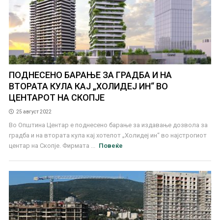
ПОДНЕСЕНО БАРАЊЕ ЗА ГРАДБА И НА
ВТОРАТА КУЛА КАЈ „ХОЛИДЕЈ ИН“ ВО
ЦЕНТАРОТ НА СКОПЈЕ
25 август 2022
Во Општина Центар е поднесено барање за издавање дозвола за
градба и на втората кула кај хотелот „Холидеј ин“ во најстрогиот
центар на Скопје. Фирмата ...
Повеќе