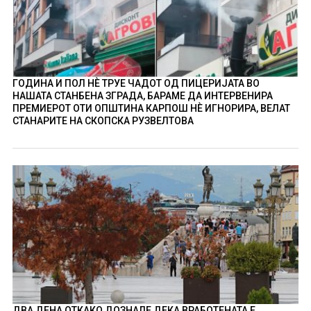
ГОДИНА И ПОЛ НÈ ТРУЕ ЧАДОТ ОД ПИЦЕРИЈАТА ВО
НАШАТА СТАНБЕНА ЗГРАДА, БАРАМЕ ДА ИНТЕРВЕНИРА
ПРЕМИЕРОТ ОТИ ОПШТИНА КАРПОШ НÈ ИГНОРИРА, ВЕЛАТ
СТАНАРИТЕ НА СКОПСКА РУЗВЕЛТОВА
ДВА ДЕНА ОТКАКО ДОЗНАЛЕ ДЕКА ВРАБОТЕНАТА Е