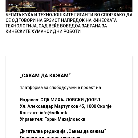
БЕЛАТА КУЌА И ТЕХНОЛОШКИТЕ ГИГАНТИ ВО СПОР КАКО ДА
СЕ ОДГОВОРИ НА БРЗИОТ НАПРЕДОК НА КИНЕСКАТА
ТЕХНОЛОГИЈА, САД ВЕЌЕ ВОВЕДОА ЗАБРАНА ЗА
КИНЕСКИТЕ ХУМАНОИДНИ РОБОТИ
„САКАМ ДА КАЖАМ“
платформа за слободоумни е проект на
Издавач: СДК МИХАЈЛОВСКИ ДООЕЛ
Ул. Александар Мартулков 45, 1000 Скопје
Контакт:
info@sdk.mk
Управител: Горан Михајловски
Дигитална редакција „Сакам да кажам“
Главен и одговорен уредник: