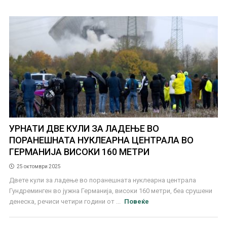
УРНАТИ ДВЕ КУЛИ ЗА ЛАДЕЊЕ ВО
ПОРАНЕШНАТА НУКЛЕАРНА ЦЕНТРАЛА ВО
ГЕРМАНИЈА ВИСОКИ 160 МЕТРИ
25 октомври 2025
Двете кули за ладење во поранешната нуклеарна централа
Гундреминген во јужна Германија, високи 160 метри, беа срушени
денеска, речиси четири години от ...
Повеќе