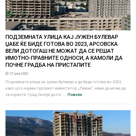
ПОДЗЕМНАТА УЛИЦА КАЈ ЈУЖЕН БУЛЕВАР
ЏАБЕ ЌЕ БИДЕ ГОТОВА ВО 2023, АРСОВСКА
ВЕЛИ ДОТОГАШ НЕ МОЖАТ ДА СЕ РЕШАТ
ИМОТНО-ПРАВНИТЕ ОДНОСИ, А КАМОЛИ ДА
ПОЧНЕ ГРАДБА НА ПРИСТАПИТЕ
27 јуни 2022
Подземната улица на Јужен булевар и да биде готова во 2023,
како што најави турскиот инвеститор „Лимак“, нема да може да
се користи. Град Скопје дотог ...
Повеќе