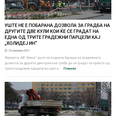
УШТЕ НЕ Е ПОБАРАНА ДОЗВОЛА ЗА ГРАДБА НА
ДРУГИТЕ ДВЕ КУЛИ КОИ ЌЕ СЕ ГРАДАТ НА
ЕДНА ОД ТРИТЕ ГРАДЕЖНИ ПАРЦЕЛИ КАЈ
„ХОЛИДЕЈ ИН“
26 ноември 2021
Фирмата „МГ Фешн“ уште не поднела барање за градежната
дозвола за другите две кули кои треба да се градат на првата од
трите градежни парцели во цента ...
Повеќе