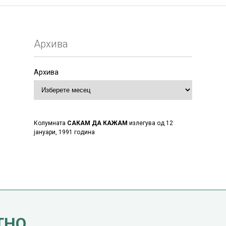
Архива
Архива
Колумната
САКАМ ДА КАЖАМ
излегува од 12
јануари, 1991 година
ТНО.