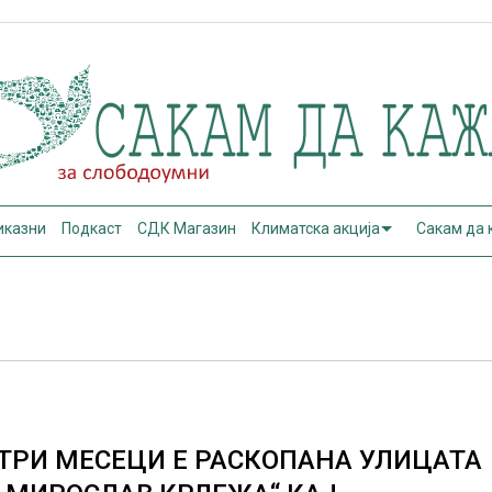
иказни
Подкаст
СДК Магазин
Климатска акција
Сакам да
ТРИ МЕСЕЦИ Е РАСКОПАНА УЛИЦАТА