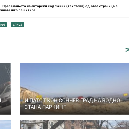
. Преземањето на авторски содржини (текстови) од оваа страница е
ината што се цитира
ање
улица
И
И ПАТОТ КОН СОНЧЕВ ГРАД НА ВОДНО
СТАНА ПАРКИНГ