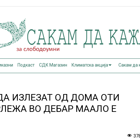
иказни
Подкаст
СДК Магазин
Климатска акција
Сакам да
ДА ИЗЛЕЗАТ ОД ДОМА ОТИ
ЛЕЖА ВО ДЕБАР МААЛО Е
37