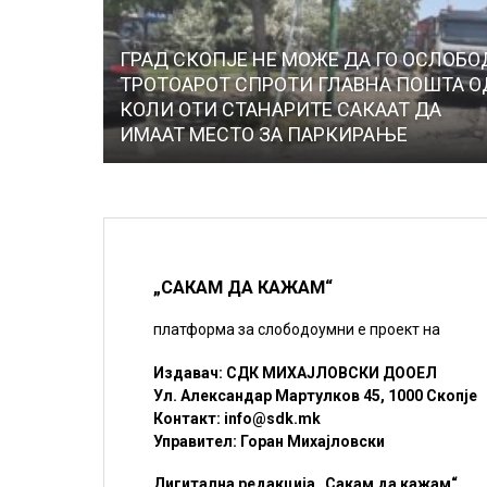
ГРАД СКОПЈЕ НЕ МОЖЕ ДА ГО ОСЛОБ
ТРОТОАРОТ СПРОТИ ГЛАВНА ПОШТА О
КОЛИ ОТИ СТАНАРИТЕ САКААТ ДА
ИМААТ МЕСТО ЗА ПАРКИРАЊЕ
„САКАМ ДА КАЖАМ“
платформа за слободоумни е проект на
Издавач: СДК МИХАЈЛОВСКИ ДООЕЛ
Ул. Александар Мартулков 45, 1000 Скопје
Контакт:
info@sdk.mk
Управител: Горан Михајловски
Дигитална редакција „Сакам да кажам“