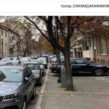
Скопје, (САКАМДАКАЖАМ.М