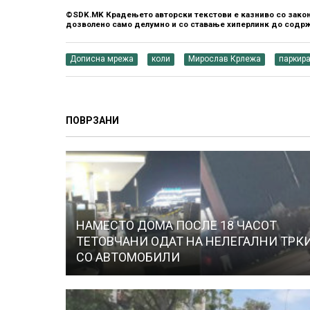
©SDK.MK Крадењето авторски текстови е казниво со закон
дозволено само делумно и со ставање хиперлинк до содрж
Дописна мрежа
коли
Мирослав Крлежа
паркир
ПОВРЗАНИ
НАМЕСТО ДОМА ПОСЛЕ 18 ЧАСОТ
ТЕТОВЧАНИ ОДАТ НА НЕЛЕГАЛНИ ТРК
СО АВТОМОБИЛИ