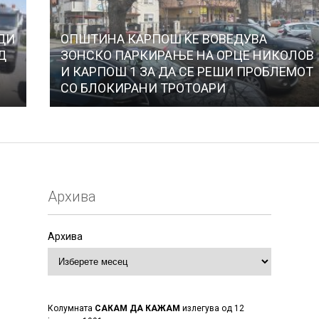
ОДИ
ОПШТИНА КАРПОШ ЌЕ ВОВЕДУВА
Д
ЗОНСКО ПАРКИРАЊЕ НА ОРЦЕ НИКОЛОВ
И КАРПОШ 1 ЗА ДА СЕ РЕШИ ПРОБЛЕМОТ
СО БЛОКИРАНИ ТРОТОАРИ
Архива
Архива
Колумната
САКАМ ДА КАЖАМ
излегува од 12