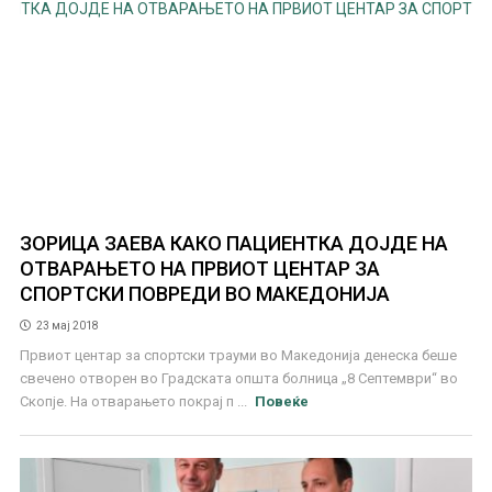
ЗОРИЦА ЗАЕВА КАКО ПАЦИЕНТКА ДОЈДЕ НА
ОТВАРАЊЕТО НА ПРВИОТ ЦЕНТАР ЗА
СПОРТСКИ ПОВРЕДИ ВО МАКЕДОНИЈА
23 мај 2018
Првиот центар за спортски трауми во Македонија денеска беше
свечено отворен во Градската општа болница „8 Септември“ во
Скопје. На отварањето покрај п ...
Повеќе