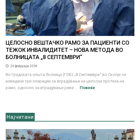
ЦЕЛОСНО ВЕШТАЧКО РАМО ЗА ПАЦИЕНТИ СО
ТЕЖОК ИНВАЛИДИТЕТ – НОВА МЕТОДА ВО
БОЛНИЦАТА „8 СЕПТЕМВРИ“
24 февруари 2018
Во Градската општа болница (ГОБ) „8 Септември“ во Скопје се
изведени три операции за вградување на целосна протеза на
рамо, односно за вградување реве ...
Повеќе
Најчитани