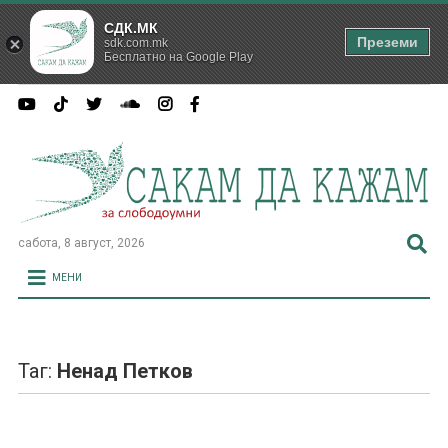
СДК.МК
Преземи
sdk.com.mk
Бесплатно на Google Play
сабота, 8 август, 2026
МЕНИ
Таг:
Ненад Петков