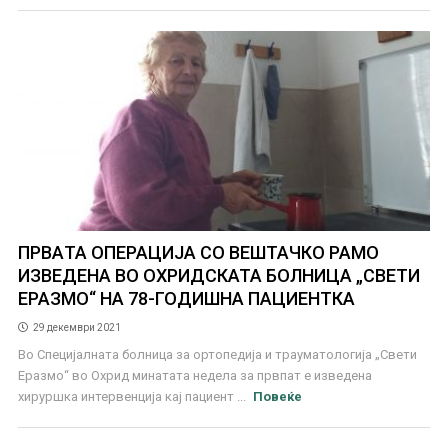
ПРВАTA ОПЕРАЦИЈА СО ВЕШТАЧКО РАМО
ИЗВЕДЕНА ВО ОХРИДСКАТА БОЛНИЦА „СВЕТИ
ЕРАЗМО“ НА 78-ГОДИШНА ПАЦИЕНТКА
29 декември 2021
Во Специјалната болница за ортопедија и трауматологија „Свети
Еразмо“ во Охрид минатата недела за првпат е изведена
хируршка интервенција кај пациент ...
Повеќе