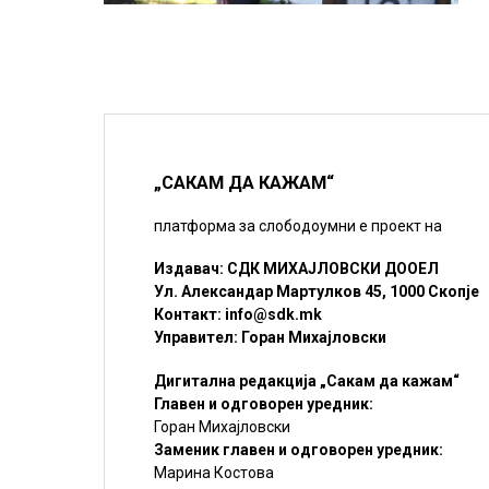
„САКАМ ДА КАЖАМ“
платформа за слободоумни е проект на
Издавач: СДК МИХАЈЛОВСКИ ДООЕЛ
Ул. Александар Мартулков 45, 1000 Скопје
Контакт:
info@sdk.mk
Управител: Горан Михајловски
Дигитална редакција „Сакам да кажам“
Главен и одговорен уредник:
Горан Михајловски
Заменик главен и одговорен уредник:
Марина Костова