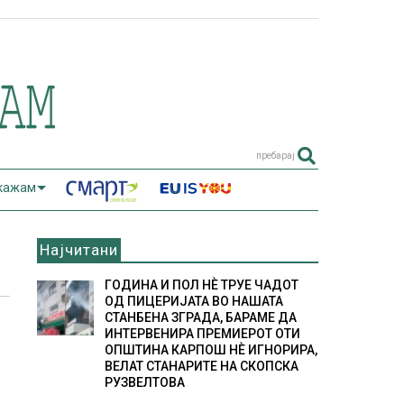
пребарај
 кажам
Најчитани
ГОДИНА И ПОЛ НÈ ТРУЕ ЧАДОТ
ОД ПИЦЕРИЈАТА ВО НАШАТА
СТАНБЕНА ЗГРАДА, БАРАМЕ ДА
ИНТЕРВЕНИРА ПРЕМИЕРОТ ОТИ
ОПШТИНА КАРПОШ НÈ ИГНОРИРА,
ВЕЛАТ СТАНАРИТЕ НА СКОПСКА
РУЗВЕЛТОВА