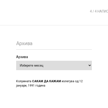
4
/ 4 НАПИ
Архива
Архива
Колумната
САКАМ ДА КАЖАМ
излегува од 12
јануари, 1991 година