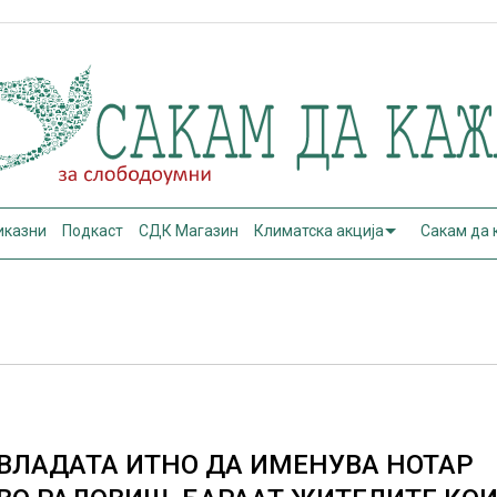
иказни
Подкаст
СДК Магазин
Климатска акција
Сакам да
ВЛАДАТА ИТНО ДА ИМЕНУВА НОТАР