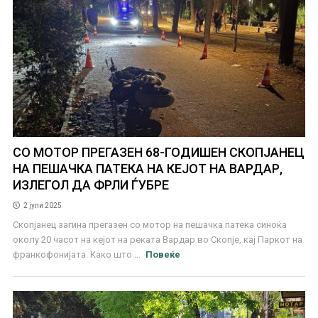
СО МОТОР ПРЕГАЗЕН 68-ГОДИШЕН СКОПЈАНЕЦ
НА ПЕШАЧКА ПАТЕКА НА КЕЈОТ НА ВАРДАР,
ИЗЛЕГОЛ ДА ФРЛИ ЃУБРЕ
2 јули 2025
Скопјанец загина прегазен со мотор на пешачка патека синоќа
околу 20 часот на кејот на реката Вардар во Скопје, кај Паркот на
франкофонијата. Како што ...
Повеќе