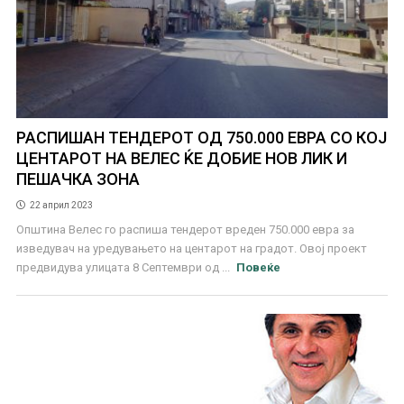
РАСПИШАН ТЕНДЕРОТ ОД 750.000 ЕВРА СО КОЈ
ЦЕНТАРОТ НА ВЕЛЕС ЌЕ ДОБИЕ НОВ ЛИК И
ПЕШАЧКА ЗОНА
22 април 2023
Општина Велес го распиша тендерот вреден 750.000 евра за
изведувач на уредувањето на центарот на градот. Овој проект
предвидува улицата 8 Септември од ...
Повеќе