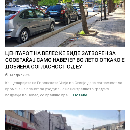
ЦЕНТАРОТ НА ВЕЛЕС ЌЕ БИДЕ ЗАТВОРЕН ЗА
СООБРАЌАЈ САМО НАВЕЧЕР ВО ЛЕТО ОТКАКО Е
ДОБИЕНА СОГЛАСНОСТ ОД ЕУ
13 април 2024
Канцеларијата на Европската Унија во Скопје дала согласност за
промена на планот за уредување на централното градско
подрачје во Велес, со првично пре ...
Повеќе