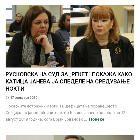
РУСКОВСКА НА СУД ЗА „РЕКЕТ“ ПОКАЖА КАКО
КАТИЦА ЈАНЕВА ЈА СЛЕДЕЛЕ НА СРЕДУВАЊЕ
НОКТИ
17 февруари 2020
Посебните истражни мерки за шефицата на поранешното
Специјално јавно обвинителство Катица Јанева почнале на 12
август 2019 година, кога Бојан Јовановс ...
Повеќе