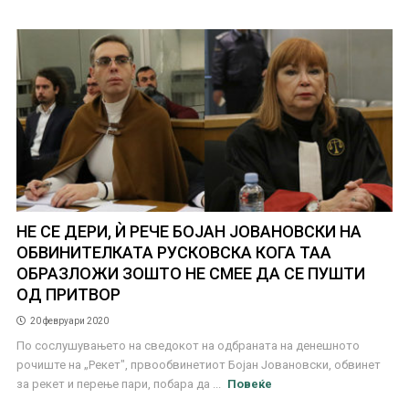
НЕ СЕ ДЕРИ, Ѝ РЕЧЕ БОЈАН ЈОВАНОВСКИ НА
ОБВИНИТЕЛКАТА РУСКОВСКА КОГА ТАА
ОБРАЗЛОЖИ ЗОШТО НЕ СМЕЕ ДА СЕ ПУШТИ
ОД ПРИТВОР
20 февруари 2020
По сослушувањето на сведокот на одбраната на денешното
рочиште на „Рекет", првообвинетиот Бојан Јовановски, обвинет
за рекет и перење пари, побара да ...
Повеќе