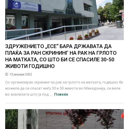
ЗДРУЖЕНИЕТО „ЕСЕ“ БАРА ДРЖАВАТА ДА
ПЛАЌА ЗА РАН СКРИНИНГ НА РАК НА ГРЛОТО
НА МАТКАТА, СО ШТО БИ СЕ СПАСИЛЕ 30-50
ЖИВОТИ ГОДИШНО
13 јануари 2022
Со организиран скрининг на рак на грлото на матката, годишно би
можеле да се спасат меѓу 30 и 50 животи во Македонија, се вели
во анализата што ја под ...
Повеќе