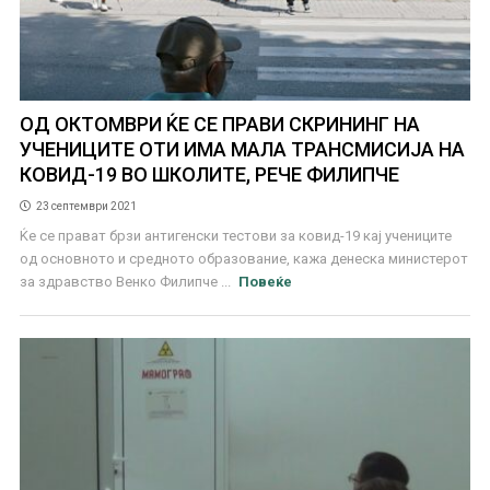
ОД ОКТОМВРИ ЌЕ СЕ ПРАВИ СКРИНИНГ НА
УЧЕНИЦИТЕ ОТИ ИМА МАЛА ТРАНСМИСИЈА НА
КОВИД-19 ВО ШКОЛИТЕ, РЕЧЕ ФИЛИПЧЕ
23 септември 2021
Ќе се прават брзи антигенски тестови за ковид-19 кај учениците
од основното и средното образование, кажа денеска министерот
за здравство Венко Филипче ...
Повеќе