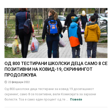
ОД 800 ТЕСТИРАНИ ШКОЛСКИ ДЕЦА САМО 8 СЕ
ПОЗИТИВНИ НА КОВИД-19, СКРИНИНГОТ
ПРОДОЛЖУВА
22 февруари 2022
Од 800 школски деца тестирани за ковид-19 досегашниот
скрининг, само 8 се позитивни, вели Комисијата за заразни
болести. Тоа е само еден процент од те ...
Повеќе