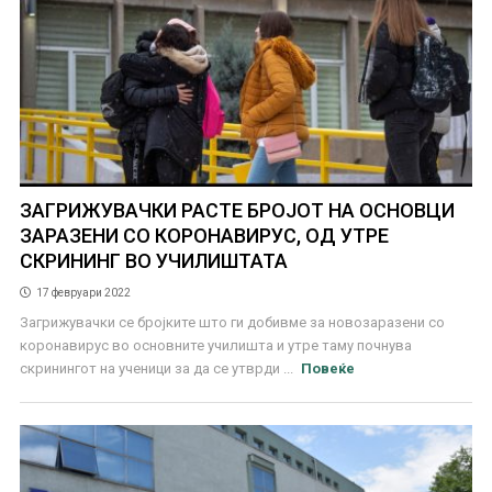
ЗАГРИЖУВАЧКИ РАСТЕ БРОЈОТ НА ОСНОВЦИ
ЗАРАЗЕНИ СО КОРОНАВИРУС, ОД УТРЕ
СКРИНИНГ ВО УЧИЛИШТАТА
17 февруари 2022
Загрижувачки се бројките што ги добивме за новозаразени со
коронавирус во основните училишта и утре таму почнува
скринингот на ученици за да се утврди ...
Повеќе