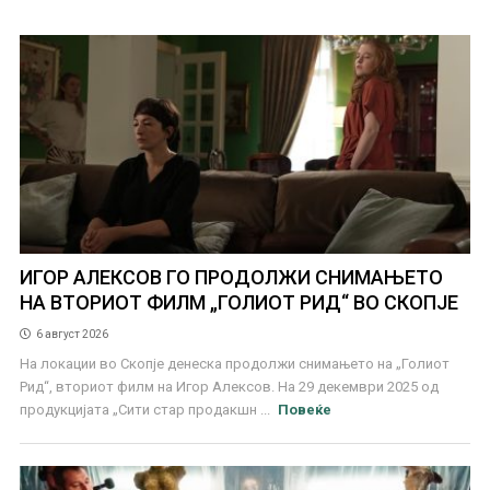
ИГОР АЛЕКСОВ ГО ПРОДОЛЖИ СНИМАЊЕТО
НА ВТОРИОТ ФИЛМ „ГОЛИОТ РИД“ ВО СКОПЈЕ
6 август 2026
На локации во Скопје денеска продолжи снимањето на „Голиот
Рид“, вториот филм на Игор Алексов. На 29 декември 2025 од
продукцијата „Сити стар продакшн ...
Повеќе