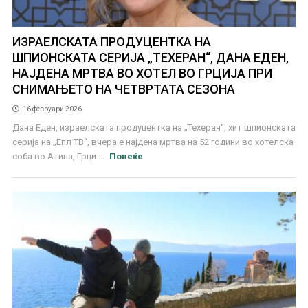
ИЗРАЕЛСКАТА ПРОДУЦЕНТКА НА
ШПИОНСКАТА СЕРИЈА „ТЕХЕРАН“, ДАНА ЕДЕН,
НАЈДЕНА МРТВА ВО ХОТЕЛ ВО ГРЦИЈА ПРИ
СНИМАЊЕТО НА ЧЕТВРТАТА СЕЗОНА
16 февруари 2026
Дана Еден, израелската продуцентка на „Техеран“, хит шпионската
серија на „Епл ТВ“, вчера е најдена мртва на 52 години во хотелска
соба во Атина, Грци ...
Повеќе