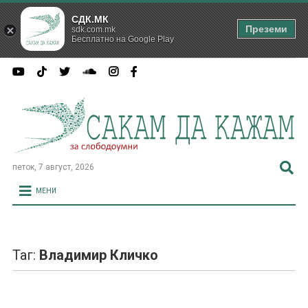
СДК.МК
Преземи
sdk.com.mk
Бесплатно на Google Play
петок, 7 август, 2026
МЕНИ
Таг:
Владимир Кличко