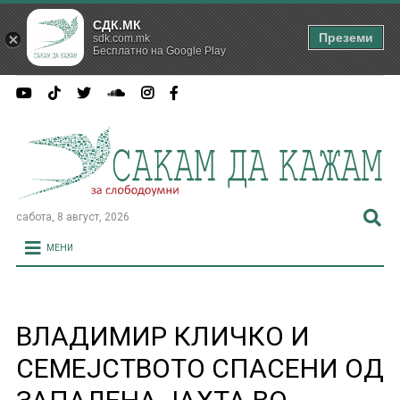
СДК.МК
Преземи
sdk.com.mk
Бесплатно на Google Play
сабота, 8 август, 2026
МЕНИ
ВЛАДИМИР КЛИЧКО И
СЕМЕЈСТВОТО СПАСЕНИ ОД