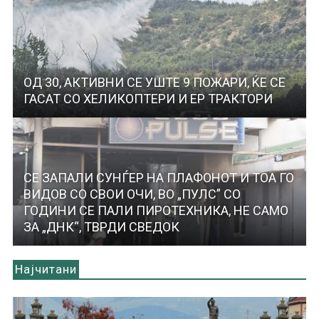
ОД 30, АКТИВНИ СЕ УШТЕ 9 ПОЖАРИ, ЌЕ СЕ
ГАСАТ СО ХЕЛИКОПТЕРИ И ЕР ТРАКТОРИ
СЕ ЗАПАЛИ СУНЃЕР НА ПЛАФОНОТ И ТОА ГО
ВИДОВ СО СВОИ ОЧИ, ВО „ПУЛС” СО
ГОДИНИ СЕ ПАЛИ ПИРОТЕХНИКА, НЕ САМО
ЗА „ДНК“, ТВРДИ СВЕДОК
Најчитани