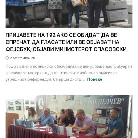
ПРИЈАВЕТЕ НА 192 АКО СЕ ОБИДАТ ДА ВЕ
СПРЕЧАТ ДА ГЛАСАТЕ ИЛИ ВЕ ОБЈАВАТ НА
ФЕЈСБУК, ОБЈАВИ МИНИСТЕРОТ СПАСОВСКИ
29 септември 2018
Под засилено полициско обезбедување денес беше дистрибуиран
гласачкиот материјал до општинските изборни комисии за
утрешниот референдум. Се врши дистр ...
Повеќе