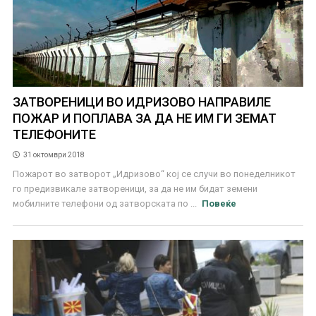
ЗАТВОРЕНИЦИ ВО ИДРИЗОВО НАПРАВИЛЕ
ПОЖАР И ПОПЛАВА ЗА ДА НЕ ИМ ГИ ЗЕМАТ
ТЕЛЕФОНИТЕ
31 октомври 2018
Пожарот во затворот „Идризово“ кој се случи во понеделникот
го предизвикале затвореници, за да не им бидат земени
мобилните телефони од затворската по ...
Повеќе