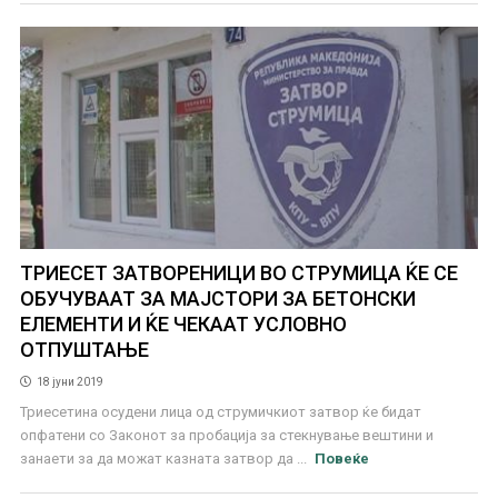
ТРИЕСЕТ ЗАТВОРЕНИЦИ ВО СТРУМИЦА ЌЕ СЕ
ОБУЧУВААТ ЗА МАЈСТОРИ ЗА БЕТОНСКИ
ЕЛЕМЕНТИ И ЌЕ ЧЕКААТ УСЛОВНО
ОТПУШТАЊЕ
18 јуни 2019
Триесетина осудени лица од струмичкиот затвор ќе бидат
опфатени со Законот за пробација за стекнување вештини и
занаети за да можат казната затвор да ...
Повеќе