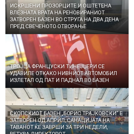
ИСКРШEНИ ПРОЗОРЦИТЕ И ОШТЕТЕНА
ВЛЕЗНАТА ВРАТА НА РЕНОВИРАНИОТ
ЗАТВОРЕН БАЗЕН ВО СТРУГА НА ДВА ДЕНА
ПРЕД СВЕЧЕНОТО ОТВОРАЊЕ
ТРОЈЦА ФРАНЦУСКИ ТИНЕЈЏЕРИ СЕ
УДАВИЛЕ ОТКАКО НИВНИОТ АВТОМОБИЛ
ИЗЛЕТАЛ ОД ПАТ И ПАДНАЛ ВО БАЗЕН
СКОПСКИОТ БАЗЕН „БОРИС ТРАЈКОВСКИ“ Е
ЗАТВОРЕН ОД АПРИЛ, САНАЦИЈАТА НА
ТАВАНОТ ЌЕ ЗАВРШИ ЗА ТРИ НЕДЕЛИ,
ВЕТУВА ДИРЕКТОРОТ