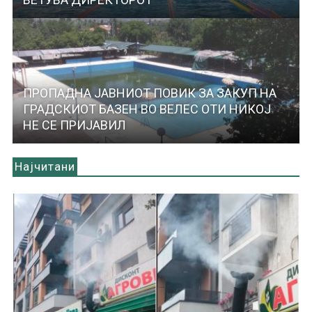
ПРОПАДНА ЈАВНИОТ ПОВИК ЗА ЗАКУП НА
ГРАДСКИОТ БАЗЕН ВО ВЕЛЕС ОТИ НИКОЈ
НЕ СЕ ПРИЈАВИЛ
Најчитани