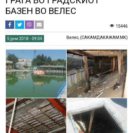
ГРАЃА ВО ГРАДСКИОТ
БАЗЕН ВО ВЕЛЕС
15446
Велес, (САКАМДАКАЖАМ.МК)
5 јуни 2018 - 09:04