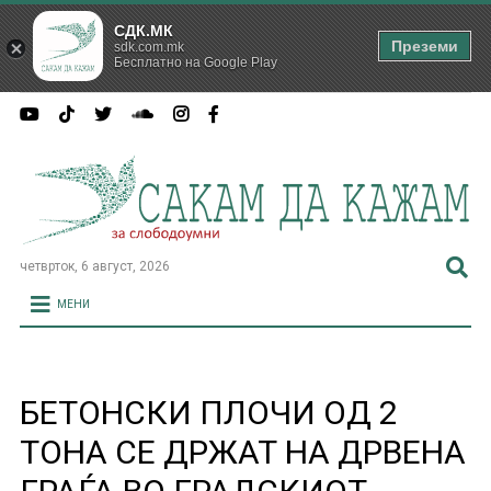
СДК.МК
Преземи
sdk.com.mk
Бесплатно на Google Play
четврток, 6 август, 2026
МЕНИ
БЕТОНСКИ ПЛОЧИ ОД 2
ТОНА СЕ ДРЖАТ НА ДРВЕНА