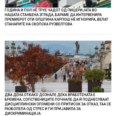
ГОДИНА И ПОЛ НÈ ТРУЕ ЧАДОТ ОД ПИЦЕРИЈАТА ВО
НАШАТА СТАНБЕНА ЗГРАДА, БАРАМЕ ДА ИНТЕРВЕНИРА
ПРЕМИЕРОТ ОТИ ОПШТИНА КАРПОШ НÈ ИГНОРИРА, ВЕЛАТ
СТАНАРИТЕ НА СКОПСКА РУЗВЕЛТОВА
ДВА ДЕНА ОТКАКО ДОЗНАЛЕ ДЕКА ВРАБОТЕНАТА Е
БРЕМЕНА, СОПСТВЕНИЦИТЕ ПОЧНАЛЕ ДА Ѝ ПОДНЕСУВААТ
ДИСЦИПЛИНСКИ ОПОМЕНИ СО ПРИТИСОК ЗА ОТКАЗ, ТАА СЕ
РАЗБОЛЕЛА ОД СТРЕС И ГИ ПРИЈАВИЛА ЗА
ДИСКРИМИНАЦИЈА