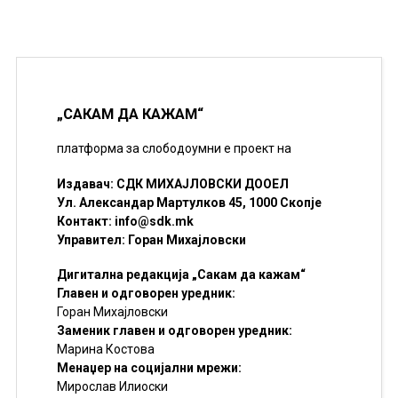
„САКАМ ДА КАЖАМ“
платформа за слободоумни е проект на
Издавач: СДК МИХАЈЛОВСКИ ДООЕЛ
Ул. Александар Мартулков 45, 1000 Скопје
Контакт:
info@sdk.mk
Управител: Горан Михајловски
Дигитална редакција „Сакам да кажам“
Главен и одговорен уредник:
Горан Михајловски
Заменик главен и одговорен уредник:
Марина Костова
Менаџер на социјални мрежи:
Мирослав Илиоски