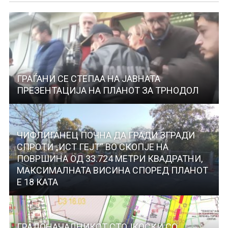
ГРАЃАНИ СЕ СТЕПАА НА ЈАВНАТА
ПРЕЗЕНТАЦИЈА НА ПЛАНОТ ЗА ТРНОДОЛ
ЧИФЛИГАНЕЦ ПОЧНА ДА ГРАДИ ЗГРАДИ
СПРОТИ „ИСТ ГЕЈТ“ ВО СКОПЈЕ НА
ПОВРШИНА ОД 33.724 МЕТРИ КВАДРАТНИ,
МАКСИМАЛНАТА ВИСИНА СПОРЕД ПЛАНОТ
Е 18 КАТА
ГРАДОНАЧАЛНИКОТ СТОЈКОСКИ СО