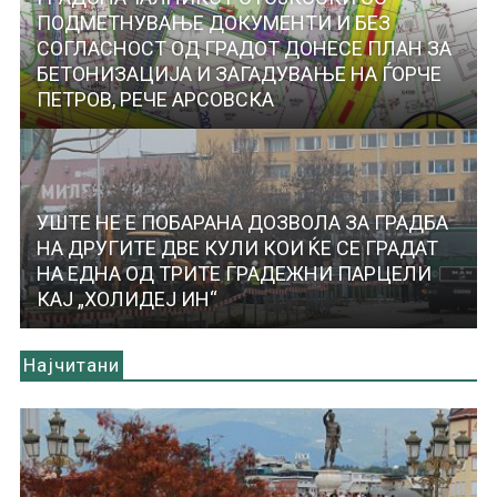
ПОДМЕТНУВАЊЕ ДОКУМЕНТИ И БЕЗ
СОГЛАСНОСТ ОД ГРАДОТ ДОНЕСЕ ПЛАН ЗА
БЕТОНИЗАЦИЈА И ЗАГАДУВАЊЕ НА ЃОРЧЕ
ПЕТРОВ, РЕЧЕ АРСОВСКА
УШТЕ НЕ Е ПОБАРАНА ДОЗВОЛА ЗА ГРАДБА
НА ДРУГИТЕ ДВЕ КУЛИ КОИ ЌЕ СЕ ГРАДАТ
НА ЕДНА ОД ТРИТЕ ГРАДЕЖНИ ПАРЦЕЛИ
КАЈ „ХОЛИДЕЈ ИН“
Најчитани