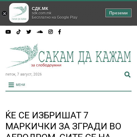
СДК.МК
Преземи
sdk.com.mk
Бесплатно на Google Play
петок, 7 август, 2026
МЕНИ
ЌЕ СЕ ИЗБРИШАТ 7
МАРКИЧКИ ЗА ЗГРАДИ ВО