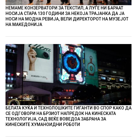
НЕМАМЕ КОНЗЕРВАТОРИ ЗА ТЕКСТИЛ, А ЛУЃЕ НИ БАРААТ
НОСИЈА СТАРА 130 ГОДИНИ ЗА НЕКОЈА ТРАЈАНКА ДА ЈА
НОСИ НА МОДНА РЕВИЈА, ВЕЛИ ДИРЕКТОРОТ НА МУЗЕЈОТ
НА МАКЕДОНИЈА
БЕЛАТА КУЌА И ТЕХНОЛОШКИТЕ ГИГАНТИ ВО СПОР КАКО ДА
СЕ ОДГОВОРИ НА БРЗИОТ НАПРЕДОК НА КИНЕСКАТА
ТЕХНОЛОГИЈА, САД ВЕЌЕ ВОВЕДОА ЗАБРАНА ЗА
КИНЕСКИТЕ ХУМАНОИДНИ РОБОТИ