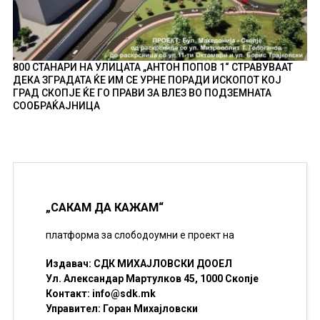
800 СТАНАРИ НА УЛИЦАТА „АНТОН ПОПОВ 1“ СТРАВУВААТ
ДЕКА ЗГРАДАТА ЌЕ ИМ СЕ УРНЕ ПОРАДИ ИСКОПОТ КОЈ
ГРАД СКОПЈЕ ЌЕ ГО ПРАВИ ЗА ВЛЕЗ ВО ПОДЗЕМНАТА
СООБРАЌАЈНИЦА
„САКАМ ДА КАЖАМ“
платформа за слободоумни е проект на
Издавач: СДК МИХАЈЛОВСКИ ДООЕЛ
Ул. Александар Мартулков 45, 1000 Скопје
Контакт:
info@sdk.mk
Управител: Горан Михајловски