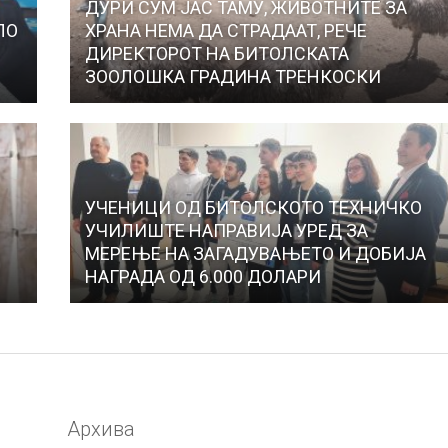
ДУРИ СУМ ЈАС ТАМУ, ЖИВОТНИТЕ ЗА
ЛО
ХРАНА НЕМА ДА СТРАДААТ, РЕЧЕ
ДИРЕКТОРОТ НА БИТОЛСКАТА
ЗООЛОШКА ГРАДИНА ТРЕНКОСКИ
УЧЕНИЦИ ОД БИТОЛСКОТО ТЕХНИЧКО
УЧИЛИШТЕ НАПРАВИЈА УРЕД ЗА
МЕРЕЊЕ НА ЗАГАДУВАЊЕТО И ДОБИЈА
НАГРАДА ОД 6.000 ДОЛАРИ
Архива