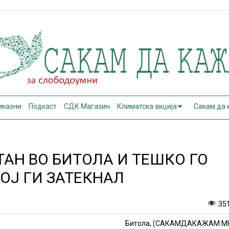
иказни
Подкаст
СДК Магазин
Климатска акција
Сакам да
ТАН ВО БИТОЛА И ТЕШКО ГО
ОЈ ГИ ЗАТЕКНАЛ
35
Битола, (САКАМДАКАЖАМ.М