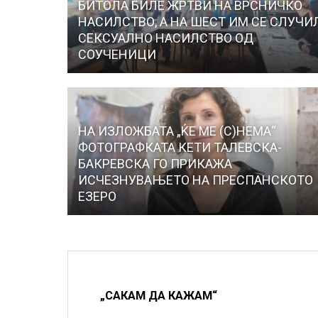
БИТОЛА БИЛЕ ЖРТВИ НА ВРСНИЧКО
НАСИЛСТВО, А НА ШЕСТ ИМ СЕ СЛУЧИ
СЕКСУАЛНО НАСИЛСТВО ОД
СОУЧЕНИЦИ
НА ИЗЛОЖБАТА „ЌЕ МЕ (С)НЕМА“
ФОТОГРАФКАТА КЕТИ ТАЛЕВСКА-
БАКРЕВСКА ГО ПРИКАЖА
ИСЧЕЗНУВАЊЕТО НА ПРЕСПАНСКОТО
ЕЗЕРО
„САКАМ ДА КАЖАМ“