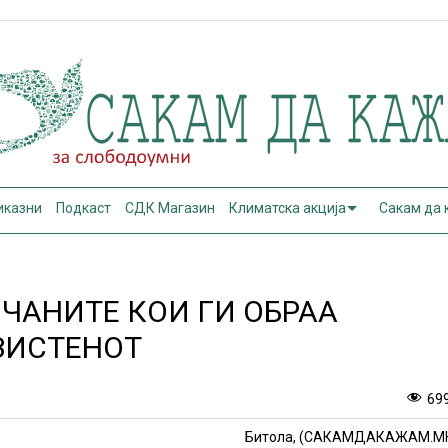
иказни
Подкаст
СДК Магазин
Климатска акција
Сакам да
ЛЧАНИТЕ КОИ ГИ ОБРАА
ЗИСТЕНОТ
69
Битола, (САКАМДАКАЖАМ.М