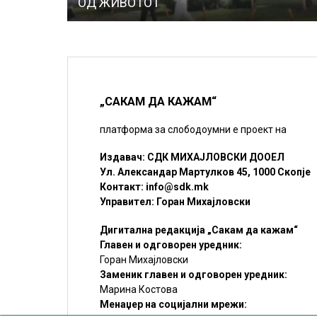
ОД ЖИВОТОТ
„САКАМ ДА КАЖАМ“
платформа за слободоумни е проект на
Издавач: СДК МИХАЈЛОВСКИ ДООЕЛ
Ул. Александар Мартулков 45, 1000 Скопје
Контакт:
info@sdk.mk
Управител: Горан Михајловски
Дигитална редакција „Сакам да кажам“
Главен и одговорен уредник:
Горан Михајловски
Заменик главен и одговорен уредник:
Марина Костова
Менаџер на социјални мрежи: