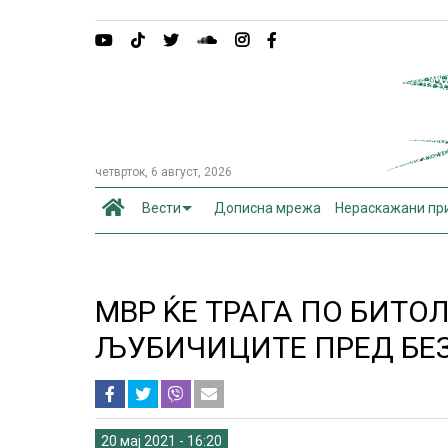
четврток, 6 август, 2026
Вести
Дописна мрежа
Нераскажани пр
МВР ЌЕ ТРАГА ПО БИТО
ЉУБИЧИЦИТЕ ПРЕД БЕ
20 мај 2021 - 16:20