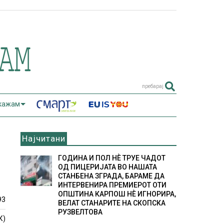
пребарај
 кажам
Најчитани
ГОДИНА И ПОЛ НÈ ТРУЕ ЧАДОТ
ОД ПИЦЕРИЈАТА ВО НАШАТА
СТАНБЕНА ЗГРАДА, БАРАМЕ ДА
ИНТЕРВЕНИРА ПРЕМИЕРОТ ОТИ
ОПШТИНА КАРПОШ НÈ ИГНОРИРА,
93
ВЕЛАТ СТАНАРИТЕ НА СКОПСКА
РУЗВЕЛТОВА
К)