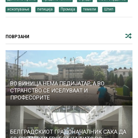
ископување
петиција
Промаја
темели
Штип
ПОВРЗАНИ
ВО ВИНИЦА НЕМА ПЕДИЈАТАР, А ВО
СТРАНСТВО СЕ ИСЕЛУВААТ И
ПРОФЕСОРИТЕ
БЕЛГРАДСКИОТ ГРАДОНАЧАЛНИК САКА ДА