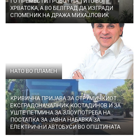
ГO ПРЕМЕСТИ ГРОБОТ НА ТИТО ВО
ХРВАТСКА, А ВО БЕЛГРАД ДА ИЗГРАДИ
СПОМЕНИК НА ДРАЖА МИХАЈЛОВИЌ
НАТО ВО ПЛАМЕН
КРИВИЧНА ПРИЈАВА ЗА СТРУМИЧКИОТ
ЕКСГРАДОНАЧАЛНИК КОСТАДИНОВ И ЗА
УШТЕ ПЕТМИНА ЗА ЗЛОУПОТРЕБА НА
ПОСТАПКА ЗА ЈАВНА НАБАВКА ЗА
ЕЛЕКТРИЧНИ АВТОБУСИ ВО ОПШТИНАТА