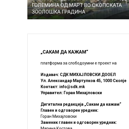
ГОЛЕМИНА ОД МАРТ ВО СКОПСКАТА
ЗООЛОШКА ГРАДИНА
„САКАМ ДА КАЖАМ“
платформа за слободоумни е проект на
Издавач: СДК МИХАЈЛОВСКИ ДООЕЛ
Ул. Александар Мартулков 45, 1000 Скопје
Контакт:
info@sdk.mk
Управител: Горан Михајловски
Дигитална редакција „Сакам да кажам“
Главен и одговорен уредник:
Горан Михајловски
Заменик главен и одговорен уредник:
Марина Костова