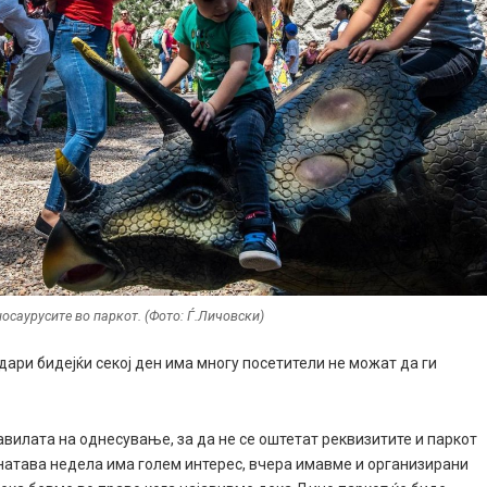
носаурусите во паркот. (Фото: Ѓ.Личовски)
дари бидејќи секој ден има многу посетители не можат да ги
авилата на однесување, за да не се оштетат реквизитите и паркот
инатава недела има голем интерес, вчера имавме и организирани