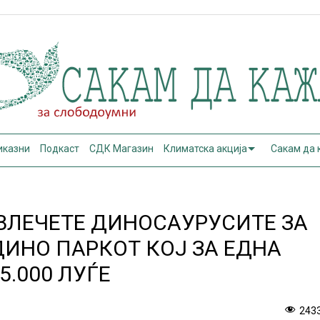
иказни
Подкаст
СДК Магазин
Климатска акција
Сакам да
И ВЛЕЧЕТЕ ДИНОСАУРУСИТЕ ЗА
ДИНО ПАРКОТ КОЈ ЗА ЕДНА
5.000 ЛУЃЕ
243