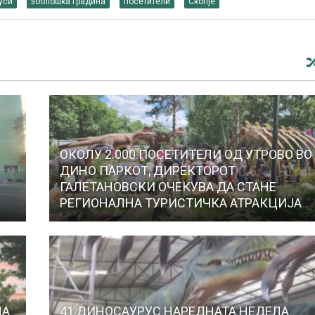
уси
зоолошка градина
посетители
Скопје
ОКОЛУ 2.000 ПОСЕТИТЕЛИ ОД УТРОВО ВО
ДИНО ПАРКОТ, ДИРЕКТОРОТ
ГАЛЕТАНОВСКИ ОЧЕКУВА ДА СТАНЕ
РЕГИОНАЛНА ТУРИСТИЧКА АТРАКЦИЈА
НА
41 ДИНОСАУРУС НАРЕДНАТА НЕДЕЛА