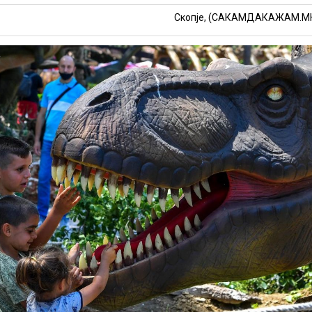
Скопје, (САКАМДАКАЖАМ.М