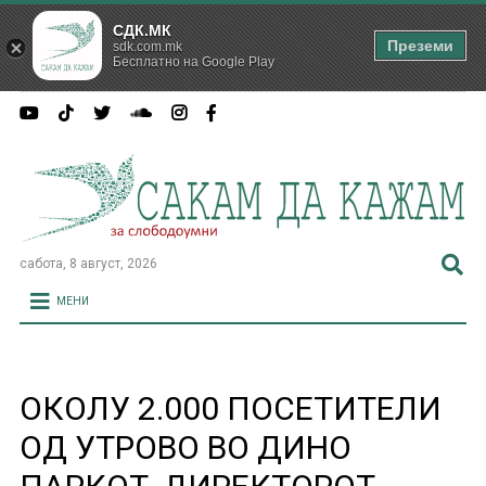
СДК.МК
Преземи
sdk.com.mk
Бесплатно на Google Play
сабота, 8 август, 2026
МЕНИ
ОКОЛУ 2.000 ПОСЕТИТЕЛИ
ОД УТРОВО ВО ДИНО