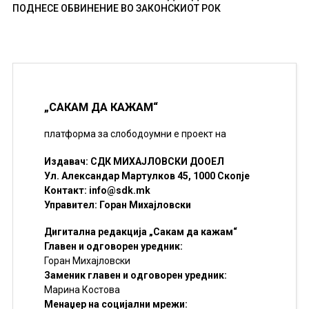
ПОДНЕСЕ ОБВИНЕНИЕ ВО ЗАКОНСКИОТ РОК
„САКАМ ДА КАЖАМ“
платформа за слободоумни е проект на
Издавач: СДК МИХАЈЛОВСКИ ДООЕЛ
Ул. Александар Мартулков 45, 1000 Скопје
Контакт:
info@sdk.mk
Управител: Горан Михајловски
Дигитална редакција „Сакам да кажам“
Главен и одговорен уредник:
Горан Михајловски
Заменик главен и одговорен уредник:
Марина Костова
Менаџер на социјални мрежи: