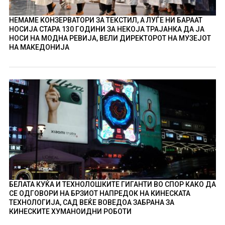
НЕМАМЕ КОНЗЕРВАТОРИ ЗА ТЕКСТИЛ, А ЛУЃЕ НИ БАРААТ
НОСИЈА СТАРА 130 ГОДИНИ ЗА НЕКОЈА ТРАЈАНКА ДА ЈА
НОСИ НА МОДНА РЕВИЈА, ВЕЛИ ДИРЕКТОРОТ НА МУЗЕЈОТ
НА МАКЕДОНИЈА
БЕЛАТА КУЌА И ТЕХНОЛОШКИТЕ ГИГАНТИ ВО СПОР КАКО ДА
СЕ ОДГОВОРИ НА БРЗИОТ НАПРЕДОК НА КИНЕСКАТА
ТЕХНОЛОГИЈА, САД ВЕЌЕ ВОВЕДОА ЗАБРАНА ЗА
КИНЕСКИТЕ ХУМАНОИДНИ РОБОТИ