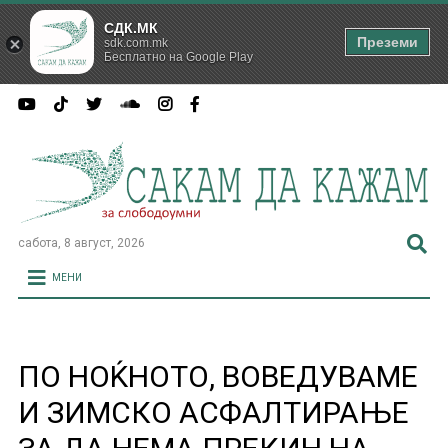
СДК.МК
Преземи
sdk.com.mk
Бесплатно на Google Play
сабота, 8 август, 2026
МЕНИ
ПО НОЌНОТО, ВОВЕДУВAME
И ЗИМСКО АСФАЛТИРАЊЕ