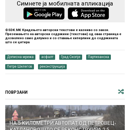
Симнете ја мобилната апликација
©SDK.MK Крадењето авторски текстови е казниво со закон.
Преземањето на авторски содржини (текстови) од оваа страница е
дозволено само делумно и со ставање хиперлинк до содржината
што се цитира
Дописна мрежа
асфалт
Град Скопје
Партизанска
Петре Шилегов
реконструкција
ПОВРЗАНИ
НА 5 КИЛОМЕТРИ АВТОПАТ ОД ПЕТРОВЕЦ-
КАТЛАНОВО ШТО СЕ РЕКОНСТРУИРА 2,5