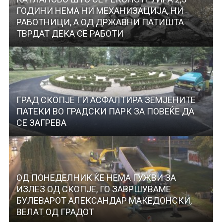
ГОДИНИ НЕМА НИ МЕХАНИЗАЦИЈА, НИ
РАБОТНИЦИ, А ОД ДРЖАВНИ ПАТИШТА
ТВРДАТ ДЕКА СЕ РАБОТИ
ГРАД СКОПЈЕ ГИ АСФАЛТИРА ЗЕМЈЕНИТЕ
ПАТЕКИ ВО ГРАДСКИ ПАРК ЗА ПОВЕЌЕ ДА
СЕ ЗАГРЕВА
ОД ПОНЕДЕЛНИК ЌЕ НЕМА ГУЖВИ ЗА
ИЗЛЕЗ ОД СКОПЈЕ, ГО ЗАВРШУВАМЕ
БУЛЕВАРОТ АЛЕКСАНДАР МАКЕДОНСКИ,
ВЕЛАТ ОД ГРАДОТ