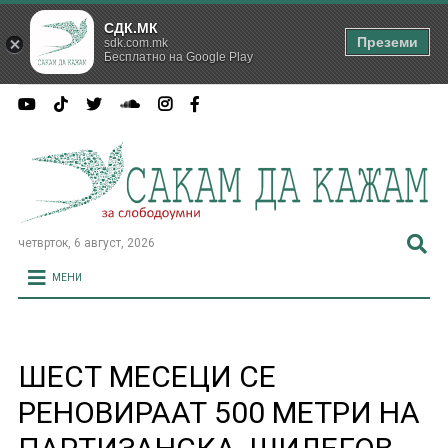
СДК.МК
Преземи
sdk.com.mk
Бесплатно на Google Play
четврток, 6 август, 2026
МЕНИ
ШЕСТ МЕСЕЦИ СЕ
РЕНОВИРААТ 500 МЕТРИ НА