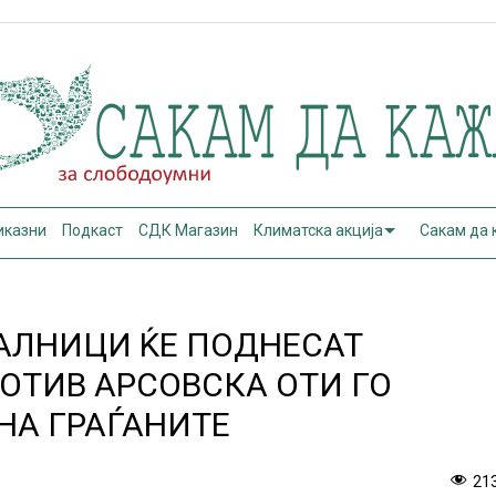
иказни
Подкаст
СДК Магазин
Климатска акција
Сакам да
АЛНИЦИ ЌЕ ПОДНЕСАТ
ОТИВ АРСОВСКА ОТИ ГО
НА ГРАЃАНИТЕ
21