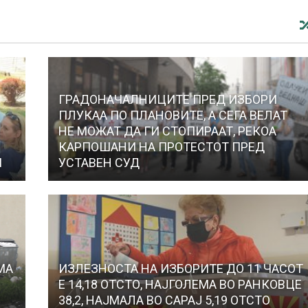
ГРАДОНАЧАЛНИЦИТЕ ПРЕД ИЗБОРИ
ПЛУКАА ПО ПЛАНОВИТЕ, А СЕГА ВЕЛАТ
НЕ МОЖАТ ДА ГИ СТОПИРААТ, РЕКОА
КАРПОШАНИ НА ПРОТЕСТОТ ПРЕД
И
УСТАВЕН СУД
МА
ИЗЛЕЗНОСТА НА ИЗБОРИТЕ ДО 11 ЧАСОТ
E 14,18 ОТСТО, НАЈГОЛЕМА ВО РАНКОВЦЕ
38,2, НАЈМАЛА ВО САРАЈ 5,19 ОТСТО