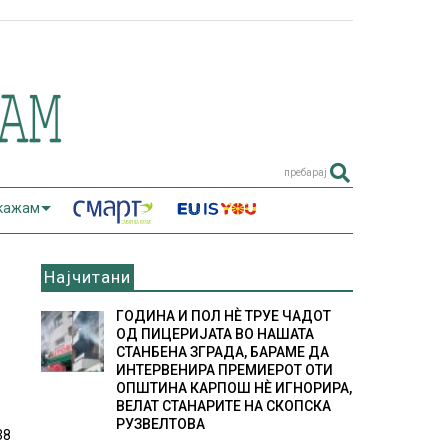
пребарај
 кажам
Најчитани
ГОДИНА И ПОЛ НÈ ТРУЕ ЧАДОТ
ОД ПИЦЕРИЈАТА ВО НАШАТА
СТАНБЕНА ЗГРАДА, БАРАМЕ ДА
ИНТЕРВЕНИРА ПРЕМИЕРОТ ОТИ
ОПШТИНА КАРПОШ НÈ ИГНОРИРА,
ВЕЛАТ СТАНАРИТЕ НА СКОПСКА
РУЗВЕЛТОВА
38