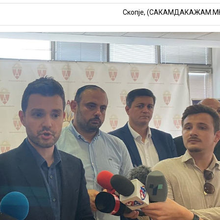
Скопје, (САКАМДАКАЖАМ.М