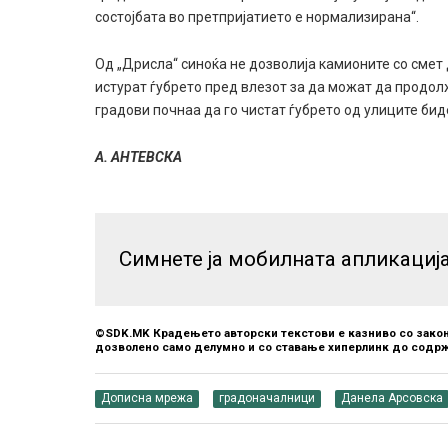
состојбата во претпријатието е нормализирана“.
Од „Дрисла“ синоќа не дозволија камионите со смет 
истурат ѓубрето пред влезот за да можат да продол
градови почнаа да го чистат ѓубрето од улиците бид
А. АНТЕВСКА
Симнете ја мобилната апликациј
©SDK.MK Крадењето авторски текстови е казниво со закон
дозволено само делумно и со ставање хиперлинк до содрж
Дописна мрежа
градоначалници
Данела Арсовска