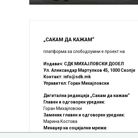
„САКАМ ДА КАЖАМ“
платформа за слободоумни е проект на
Издавач: СДК МИХАЈЛОВСКИ ДООЕЛ
Ул. Александар Мартулков 45, 1000 Скопје
Контакт:
info@sdk.mk
Управител: Горан Михајловски
Дигитална редакција „Сакам да кажам“
Главен и одговорен уредник:
Горан Михајловски
Заменик главен и одговорен уредник:
Марина Костова
Менаџер на социјални мрежи:
Мирослав Илиоски