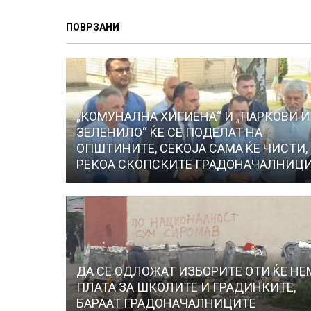
ПОВРЗАНИ
„КОМУНАЛНА ХИГИЕНА“ И „ПАРКОВИ И
ЗЕЛЕНИЛО“ ЌЕ СЕ ПОДЕЛАТ НА
ОПШТИНИТЕ, СЕКОЈА САМА ЌЕ ЧИСТИ,
РЕКОА СКОПСКИТЕ ГРАДОНАЧАЛНИЦ
ДА СЕ ОДЛОЖАТ ИЗБОРИТЕ ОТИ ЌЕ НЕ
ПЛАТА ЗА ШКОЛИТЕ И ГРАДИНКИТЕ,
БАРААТ ГРАДОНАЧАЛНИЦИТЕ