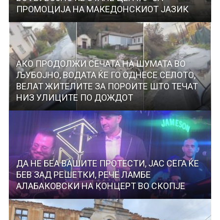
ПРОМОЦИЈА НА МАКЕДОНСКИОТ ЈАЗИК
АКО ПРОДОЛЖИ СЕЧАТА НА ШУМАТА ВО
ЉУБОЈНО, ВОДАТА ЌЕ ГО ОДНЕСЕ СЕЛОТО,
ВЕЛАТ ЖИТЕЛИТЕ ЗА ПОРОИТЕ ШТО ТЕЧАТ
НИЗ УЛИЦИТЕ ПО ДОЖДОТ
ДА НЕ БЕА ВАШИТЕ ПРОТЕСТИ, ЈАС СЕГА ЌЕ
БЕВ ЗАД РЕШЕТКИ, РЕЧЕ ЛАМБЕ
АЛАБАКОВСКИ НА КОНЦЕРТ ВО СКОПЈЕ