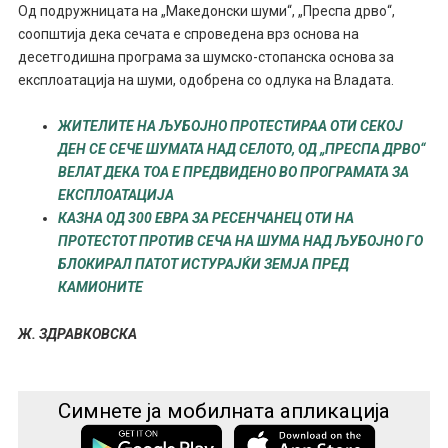
Од подружницата на „Македонски шуми“, „Преспа дрво“,
соопштија дека сечата е спроведена врз основа на
десетгодишна програма за шумско-стопанска основа за
експлоатација на шуми, одобрена со одлука на Владата.
ЖИТЕЛИТЕ НА ЉУБОЈНО ПРОТЕСТИРАА ОТИ СЕКОЈ
ДЕН СЕ СЕЧЕ ШУМАТА НАД СЕЛОТО, ОД „ПРЕСПА ДРВО“
ВЕЛАТ ДЕКА ТОА Е ПРЕДВИДЕНО ВО ПРОГРАМАТА ЗА
ЕКСПЛОАТАЦИЈА
КАЗНА ОД 300 ЕВРА ЗА РЕСЕНЧАНЕЦ ОТИ НА
ПРОТЕСТОТ ПРОТИВ СЕЧА НА ШУМА НАД ЉУБОЈНО ГО
БЛОКИРАЛ ПАТОТ ИСТУРАЈЌИ ЗЕМЈА ПРЕД
КАМИОНИТЕ
Ж. ЗДРАВКОВСКА
Симнете ја мобилната апликација