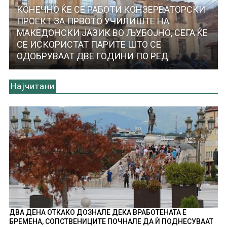
КОНЕЧНО ЌЕ СЕ РАБОТИ КОНЗЕРВАТОРСКИ
ПРОЕКТ ЗА ПРВОТО УЧИЛИШТЕ НА
МАКЕДОНСКИ ЈАЗИК ВО ЉУБОЈНО, СЕГА ЌЕ
СЕ ИСКОРИСТАТ ПАРИТЕ ШТО СЕ
ОДОБРУВААТ ДВЕ ГОДИНИ ПО РЕД
Најчитани
ДВА ДЕНА ОТКАКО ДОЗНАЛЕ ДЕКА ВРАБОТЕНАТА Е
БРЕМЕНА, СОПСТВЕНИЦИТЕ ПОЧНАЛЕ ДА Ѝ ПОДНЕСУВААТ