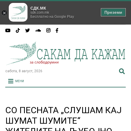
СДК.МК
Преземи
sdk.com.mk
Бесплатно на Google Play
сабота, 8 август, 2026
МЕНИ
СО ПЕСНАТА „СЛУШАМ КАЈ
ШУМАТ ШУМИТЕ“