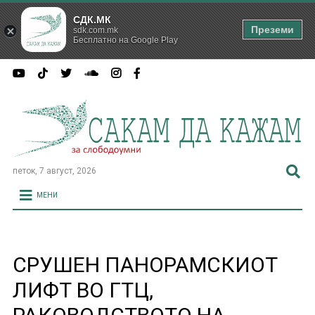
СДК.МК
Преземи
sdk.com.mk
Бесплатно на Google Play
петок, 7 август, 2026
МЕНИ
СРУШЕН ПАНОРАМСКИОТ
ЛИФТ ВО ГТЦ,