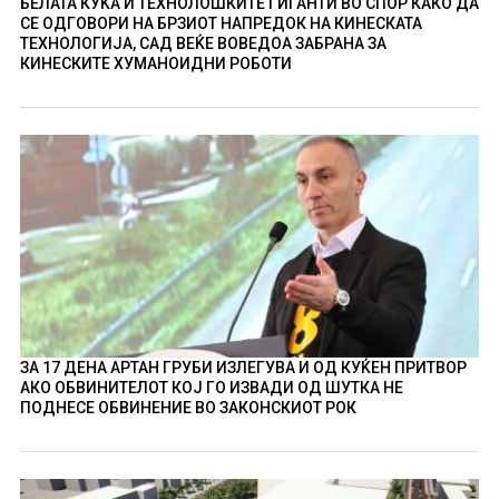
БЕЛАТА КУЌА И ТЕХНОЛОШКИТЕ ГИГАНТИ ВО СПОР КАКО ДА
СЕ ОДГОВОРИ НА БРЗИОТ НАПРЕДОК НА КИНЕСКАТА
ТЕХНОЛОГИЈА, САД ВЕЌЕ ВОВЕДОА ЗАБРАНА ЗА
КИНЕСКИТЕ ХУМАНОИДНИ РОБОТИ
ЗА 17 ДЕНА АРТАН ГРУБИ ИЗЛЕГУВА И ОД КУЌЕН ПРИТВОР
АКО ОБВИНИТЕЛОТ КОЈ ГО ИЗВАДИ ОД ШУТКА НЕ
ПОДНЕСЕ ОБВИНЕНИЕ ВО ЗАКОНСКИОТ РОК