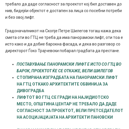
требало да даде согласност за проектот кој бил доставен до
нив, бидејќи објектот е достапен за лица со посебни потреби
и без овој лифт.
Градоначалникот на Скопје Петре Шилегов тогаш кажа дека
смета оти во ГТЦ не треба да има панорамски лифт, оти тоа е
исто како и да добие барокна фасада, и дека во разговор со
директорот Ѓоко Трајчевски побарал градбата да престане.
ПОСТАВУВАЊЕ ПАНОРАМСКИ ЛИФТ Е ИСТО СО ГТЦ ВО
БАРОК, ПРОЕКТОТ ЌЕ СЕ ОТКАЖЕ, ВЕЛИ ШИЛЕГОВ
СТОПИРАНА ИЗГРАДБАТА НА ПАНОРАМСКИ ЛИФТ
НА ГТЦ ОТКАКО АРХИТЕКТИТЕ ОБВИНИЈА ЗА
ДИВОГРАДБА
ЛИФТОТ ВО ГТЦ СЕ ГРАДИ НА НАЈИДИОТСКО
МЕСТО, ОПШТИНА ЦЕНТАР НЕ ТРЕБАЛО ДА ДАДЕ
СОГЛАСНОСТ ЗА ПРОЕКТОТ, ВЕЛИ ПРЕТСЕДАТЕЛОТ
НА АСОЦИЈАЦИЈАТА НА АРХИТЕКТИ ПАНОВСКИ