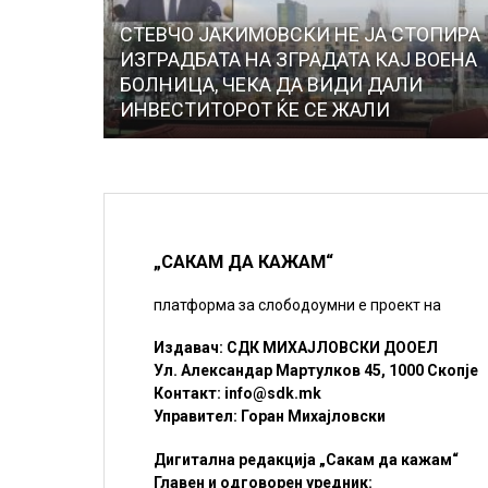
СТЕВЧО ЈАКИМОВСКИ НЕ ЈА СТОПИРА
ИЗГРАДБАТА НА ЗГРАДАТА КАЈ ВОЕНА
БОЛНИЦА, ЧЕКА ДА ВИДИ ДАЛИ
ИНВЕСТИТОРОТ ЌЕ СЕ ЖАЛИ
„САКАМ ДА КАЖАМ“
платформа за слободоумни е проект на
Издавач: СДК МИХАЈЛОВСКИ ДООЕЛ
Ул. Александар Мартулков 45, 1000 Скопје
Контакт:
info@sdk.mk
Управител: Горан Михајловски
Дигитална редакција „Сакам да кажам“
Главен и одговорен уредник: