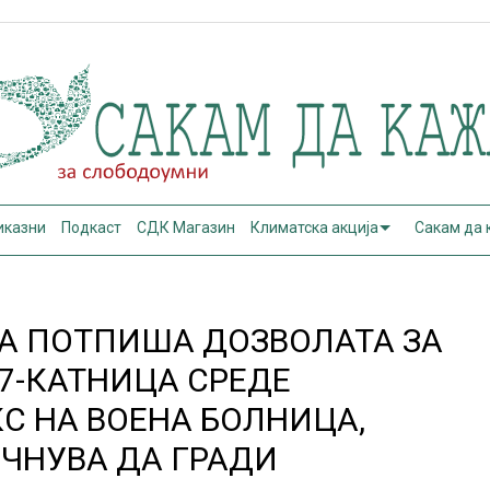
иказни
Подкаст
СДК Магазин
Климатска акција
Сакам да
А ПОТПИША ДОЗВОЛАТА ЗА
17-КАТНИЦА СРЕДЕ
С НА ВОЕНА БОЛНИЦА,
ОЧНУВА ДА ГРАДИ