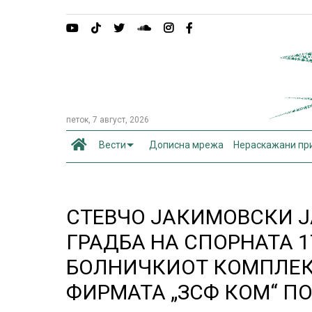
петок, 7 август, 2026
Вести
Дописна мрежа
Нераскажани пр
СТЕВЧО ЈАКИМОВСКИ Ј
ГРАДБА НА СПОРНАТА 
БОЛНИЧКИОТ КОМПЛЕК
ФИРМАТА „ЗСФ КОМ“ П