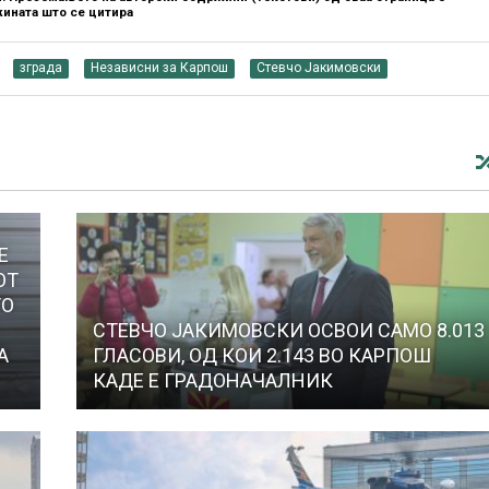
ината што се цитира
зграда
Независни за Карпош
Стевчо Јакимовски
Е
ОТ
ТО
СТЕВЧО ЈАКИМОВСКИ ОСВОИ САМО 8.013
А
ГЛАСОВИ, ОД КОИ 2.143 ВО КАРПОШ
КАДЕ Е ГРАДОНАЧАЛНИК