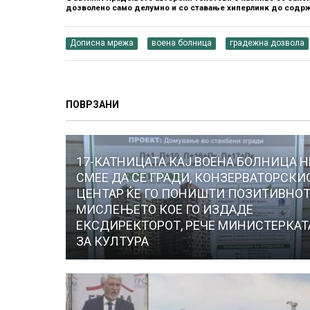
дозволено само делумно и со ставање хиперлинк до содрж
Дописна мрежа
воена болница
градежна дозвола
ПОВРЗАНИ
17-КАТНИЦАТА КАЈ ВОЕНА БОЛНИЦА Н
СМЕЕ ДА СЕ ГРАДИ, КОНЗЕРВАТОРСКИ
ЦЕНТАР ЌЕ ГО ПОНИШТИ ПОЗИТИВНО
МИСЛЕЊЕТО КОЕ ГО ИЗДАДЕ
ЕКСДИРЕКТОРОТ, РЕЧЕ МИНИСТЕРКАТ
ЗА КУЛТУРА