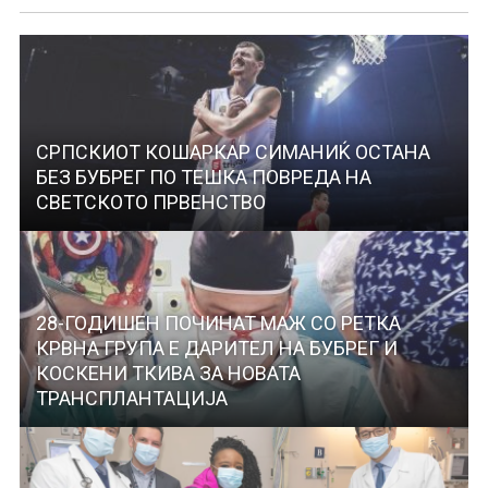
СРПСКИОТ КОШАРКАР СИМАНИЌ ОСТАНА
БЕЗ БУБРЕГ ПО ТЕШКА ПОВРЕДА НА
СВЕТСКОТО ПРВЕНСТВО
28-ГОДИШЕН ПОЧИНАТ МАЖ СО РЕТКА
КРВНА ГРУПА Е ДАРИТЕЛ НА БУБРЕГ И
КОСКЕНИ ТКИВА ЗА НОВАТА
ТРАНСПЛАНТАЦИЈА