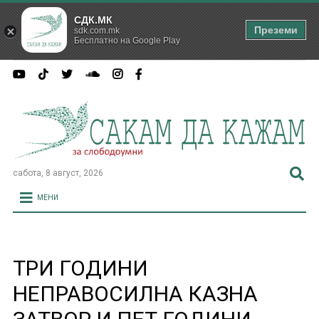
СДК.МК
Преземи
sdk.com.mk
Бесплатно на Google Play
сабота, 8 август, 2026
МЕНИ
ТРИ ГОДИНИ
НЕПРАВОСИЛНА КАЗНА