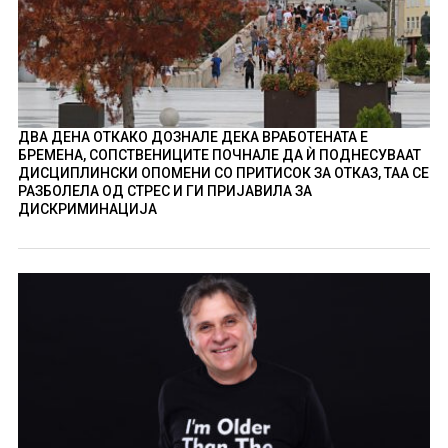
ДВА ДЕНА ОТКАКО ДОЗНАЛЕ ДЕКА ВРАБОТЕНАТА Е
БРЕМЕНА, СОПСТВЕНИЦИТЕ ПОЧНАЛЕ ДА Ѝ ПОДНЕСУВААТ
ДИСЦИПЛИНСКИ ОПОМЕНИ СО ПРИТИСОК ЗА ОТКАЗ, ТАА СЕ
РАЗБОЛЕЛА ОД СТРЕС И ГИ ПРИЈАВИЛА ЗА
ДИСКРИМИНАЦИЈА