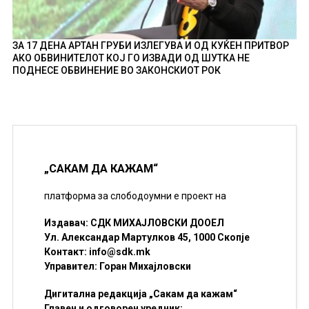
ЗА 17 ДЕНА АРТАН ГРУБИ ИЗЛЕГУВА И ОД КУЌЕН ПРИТВОР
АКО ОБВИНИТЕЛОТ КОЈ ГО ИЗВАДИ ОД ШУТКА НЕ
ПОДНЕСЕ ОБВИНЕНИЕ ВО ЗАКОНСКИОТ РОК
„САКАМ ДА КАЖАМ“
платформа за слободоумни е проект на
Издавач: СДК МИХАЈЛОВСКИ ДООЕЛ
Ул. Александар Мартулков 45, 1000 Скопје
Контакт:
info@sdk.mk
Управител: Горан Михајловски
Дигитална редакција „Сакам да кажам“
Главен и одговорен уредник: