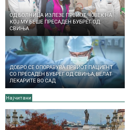
ОД БОЛНИЦА ИЗЛЕЗЕ ПРВИОТ ЧОВЕК НА
КОЈ МУ БЕШЕ ПРЕСАДЕН БУБРЕГ ОД
СВИЊА
ДОБРО СЕ ОПОРАВУВА ПРВИОТ ПАЦИЕНТ
СО ПРЕСАДЕН БУБРЕГ ОД СВИЊА, ВЕЛАТ
ЛЕКАРИТЕ ВО САД
Најчитани