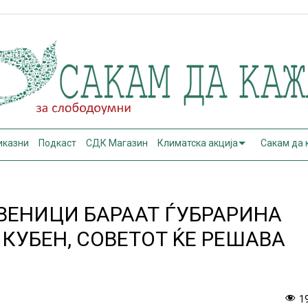
иказни
Подкаст
СДК Магазин
Климатска акција
Сакам да
ВЕНИЦИ БАРААТ ЃУБРАРИНА
 КУБЕН, СОВЕТОТ ЌЕ РЕШАВА
И
1