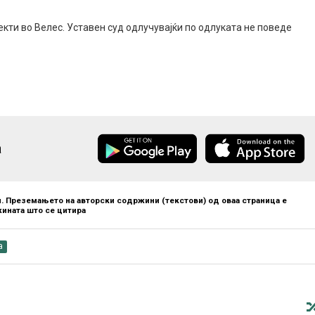
кти во Велес. Уставен суд одлучувајќи по одлуката не поведе
а
. Преземањето на авторски содржини (текстови) од оваа страница е
ината што се цитира
а