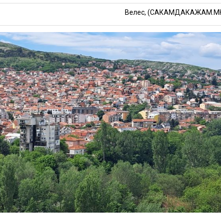
Велес, (САКАМДАКАЖАМ.М