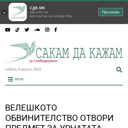
СДК.МК
Преземи
sdk.com.mk
Бесплатно на Google Play
сабота, 8 август, 2026
МЕНИ
ВЕЛЕШКОТО
ОБВИНИТЕЛСТВО ОТВОРИ