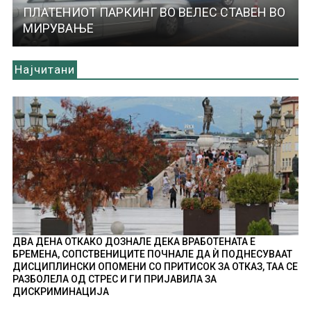
ПЛАТЕНИОТ ПАРКИНГ ВО ВЕЛЕС СТАВЕН ВО
МИРУВАЊЕ
Најчитани
ДВА ДЕНА ОТКАКО ДОЗНАЛЕ ДЕКА ВРАБОТЕНАТА Е
БРЕМЕНА, СОПСТВЕНИЦИТЕ ПОЧНАЛЕ ДА Ѝ ПОДНЕСУВААТ
ДИСЦИПЛИНСКИ ОПОМЕНИ СО ПРИТИСОК ЗА ОТКАЗ, ТАА СЕ
РАЗБОЛЕЛА ОД СТРЕС И ГИ ПРИЈАВИЛА ЗА
ДИСКРИМИНАЦИЈА