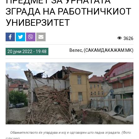
ПРЕДМЕТ ЗА УРНАТАТА
ЗГРАДА НА РАБОТНИЧКИОТ
УНИВЕРЗИТЕТ
3626
Велес, (САКАМДАКАЖАМ.МК)
20 јуни 2022 - 19:48
Обвинителството ќе утврдува и кој е одговорен што падна зградата. (Фото:
СДК.МК)