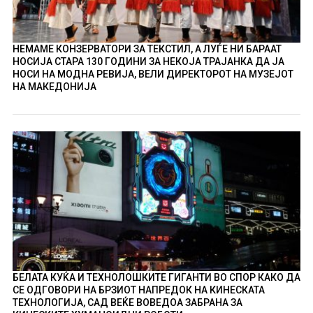
НЕМАМЕ КОНЗЕРВАТОРИ ЗА ТЕКСТИЛ, А ЛУЃЕ НИ БАРААТ
НОСИЈА СТАРА 130 ГОДИНИ ЗА НЕКОЈА ТРАЈАНКА ДА ЈА
НОСИ НА МОДНА РЕВИЈА, ВЕЛИ ДИРЕКТОРОТ НА МУЗЕЈОТ
НА МАКЕДОНИЈА
БЕЛАТА КУЌА И ТЕХНОЛОШКИТЕ ГИГАНТИ ВО СПОР КАКО ДА
СЕ ОДГОВОРИ НА БРЗИОТ НАПРЕДОК НА КИНЕСКАТА
ТЕХНОЛОГИЈА, САД ВЕЌЕ ВОВЕДОА ЗАБРАНА ЗА