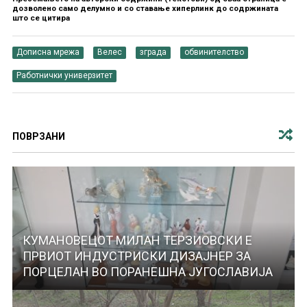
дозволено само делумно и со ставање хиперлинк до содржината
што се цитира
Дописна мрежа
Велес
зграда
обвинителство
Работнички универзитет
ПОВРЗАНИ
КУМАНОВЕЦОТ МИЛАН ТЕРЗИОВСКИ Е
ПРВИОТ ИНДУСТРИСКИ ДИЗАЈНЕР ЗА
ПОРЦЕЛАН ВО ПОРАНЕШНА ЈУГОСЛАВИЈА