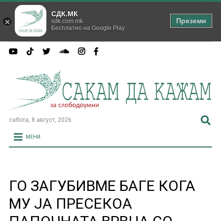
СДК.МК
Преземи
sdk.com.mk
Бесплатно на Google Play
сабота, 8 август, 2026
МЕНИ
ГО ЗАГУБИВМЕ БАГЕ КОГА
МУ ЈА ПРЕСЕКОА