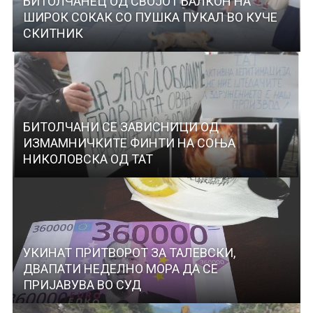
БИТОЛЧАНЕЦ ОД СВОЈОТ БАЛКОН НА
ШИРОК СОКАК СО ПУШКА ПУКАЛ ВО КУЧЕ
СКИТНИК
БИТОЛЧАНИ СЕ ЗАВИСНИЦИ ОД
ИЗМАМНИЧКИТЕ ФИНТИ НА СОЊА
НИКОЛОВСКА ОД ТАТ
УКИНАТ ПРИТВОРОТ ЗА ТАЛЕВСКИ,
ДВАПАТИ НЕДЕЛНО МОРА ДА СЕ
ПРИЈАВУВА ВО СУД