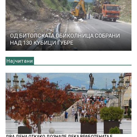
ОД БИТОЛСКАТА ОБИКОЛНИЦА СОБРАНИ
НАД 130 КУБИЦИ ЃУБРЕ
Најчитани
ДВА ДЕНА ОТКАКО ДОЗНАЛЕ ДЕКА ВРАБОТЕНАТА Е