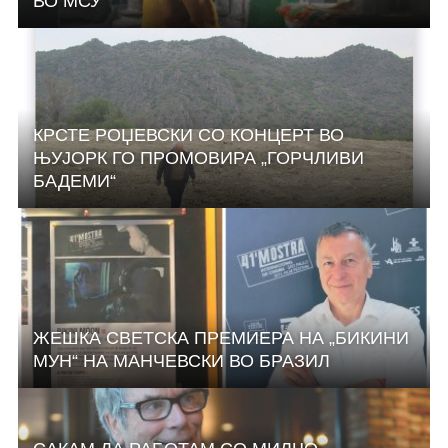
ВО МСУ
КРСТЕ РОЏЕВСКИ СО КОНЦЕРТ ВО
ЊУЈОРК ГО ПРОМОВИРА „ГОРЧЛИВИ
БАДЕМИ“
ЖЕШКА СВЕТСКА ПРЕМИЕРА НА „БИКИНИ
МУН“ НА МАНЧЕВСКИ ВО БРАЗИЛ