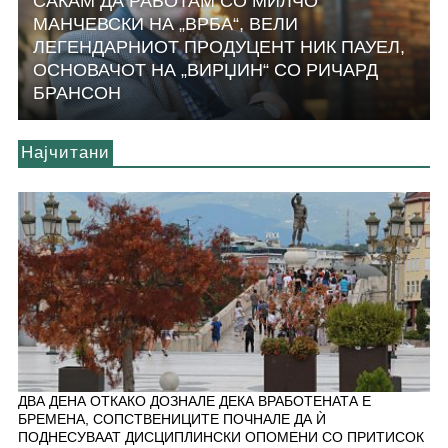
САКАМ ДА РАБОТАМ СО МИЛЧО
МАНЧЕВСКИ НА „ВРБА“, ВЕЛИ
ЛЕГЕНДАРНИОТ ПРОДУЦЕНТ НИК ПАУЕЛ,
ОСНОВАЧОТ НА „ВИРЏИН“ СО РИЧАРД
БРАНСОН
Најчитани
ДВА ДЕНА ОТКАКО ДОЗНАЛЕ ДЕКА ВРАБОТЕНАТА Е
БРЕМЕНА, СОПСТВЕНИЦИТЕ ПОЧНАЛЕ ДА Ѝ
ПОДНЕСУВААТ ДИСЦИПЛИНСКИ ОПОМЕНИ СО ПРИТИСОК