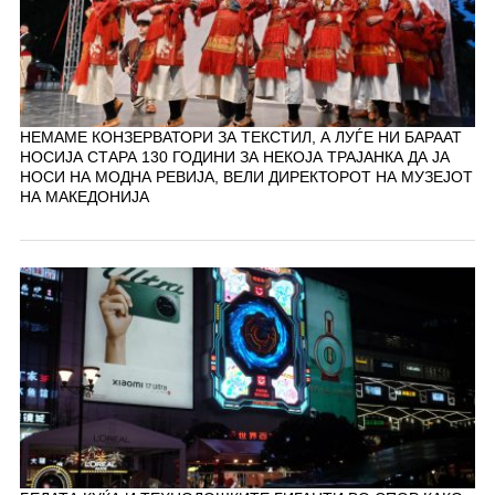
НЕМАМЕ КОНЗЕРВАТОРИ ЗА ТЕКСТИЛ, А ЛУЃЕ НИ БАРААТ
НОСИЈА СТАРА 130 ГОДИНИ ЗА НЕКОЈА ТРАЈАНКА ДА ЈА
НОСИ НА МОДНА РЕВИЈА, ВЕЛИ ДИРЕКТОРОТ НА МУЗЕЈОТ
НА МАКЕДОНИЈА