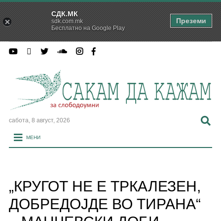
СДК.МК
Преземи
sdk.com.mk
Бесплатно на Google Play
сабота, 8 август, 2026
МЕНИ
„КРУГОТ НЕ Е ТРКАЛЕЗЕН,
ДОБРЕДОЈДЕ ВО ТИРАНА“