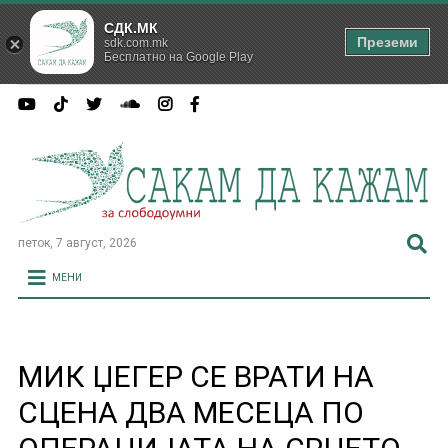
СДК.МК
Преземи
sdk.com.mk
Бесплатно на Google Play
петок, 7 август, 2026
МЕНИ
МИК ЏЕГЕР СЕ ВРАТИ НА
СЦЕНА ДВА МЕСЕЦА ПО