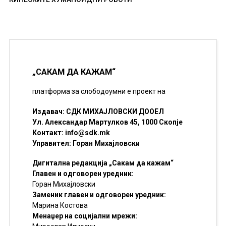
„САКАМ ДА КАЖАМ“
платформа за слободоумни е проект на
Издавач: СДК МИХАЈЛОВСКИ ДООЕЛ
Ул. Александар Мартулков 45, 1000 Скопје
Контакт:
info@sdk.mk
Управител: Горан Михајловски
Дигитална редакција „Сакам да кажам“
Главен и одговорен уредник:
Горан Михајловски
Заменик главен и одговорен уредник:
Марина Костова
Менаџер на социјални мрежи: