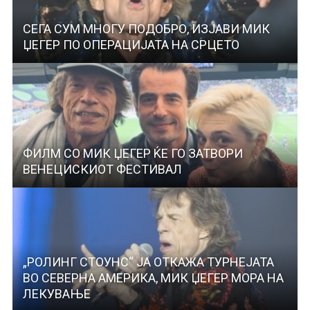
СЕГА СУМ МНОГУ ПОДОБРО, ИЗЈАВИ МИК
ЏЕГЕР ПО ОПЕРАЦИЈАТА НА СРЦЕТО
ФИЛМ СО МИК ЏЕГЕР ЌЕ ГО ЗАТВОРИ
ВЕНЕЦИСКИОТ ФЕСТИВАЛ
„РОЛИНГ СТОУНС“ ЈА ОТКАЖА ТУРНЕЈАТА
ВО СЕВЕРНА АМЕРИКА, МИК ЏЕГЕР МОРА НА
ЛЕКУВАЊЕ