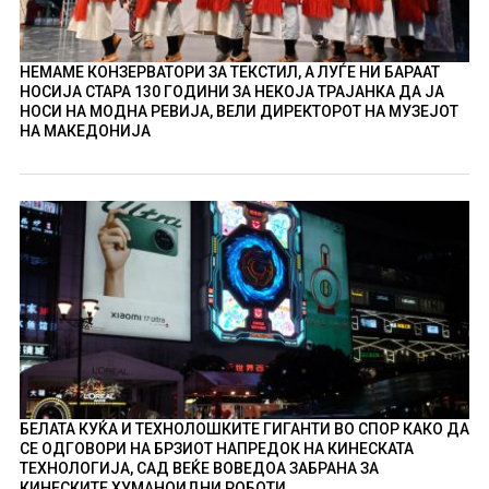
НЕМАМЕ КОНЗЕРВАТОРИ ЗА ТЕКСТИЛ, А ЛУЃЕ НИ БАРААТ
НОСИЈА СТАРА 130 ГОДИНИ ЗА НЕКОЈА ТРАЈАНКА ДА ЈА
НОСИ НА МОДНА РЕВИЈА, ВЕЛИ ДИРЕКТОРОТ НА МУЗЕЈОТ
НА МАКЕДОНИЈА
БЕЛАТА КУЌА И ТЕХНОЛОШКИТЕ ГИГАНТИ ВО СПОР КАКО ДА
СЕ ОДГОВОРИ НА БРЗИОТ НАПРЕДОК НА КИНЕСКАТА
ТЕХНОЛОГИЈА, САД ВЕЌЕ ВОВЕДОА ЗАБРАНА ЗА
КИНЕСКИТЕ ХУМАНОИДНИ РОБОТИ