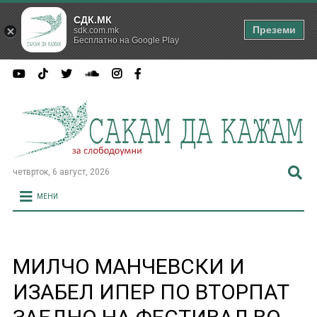
СДК.МК
Преземи
sdk.com.mk
Бесплатно на Google Play
четврток, 6 август, 2026
МЕНИ
МИЛЧО МАНЧЕВСКИ И
ИЗАБЕЛ ИПЕР ПО ВТОРПАТ