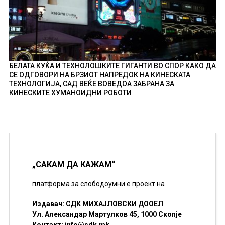
БЕЛАТА КУЌА И ТЕХНОЛОШКИТЕ ГИГАНТИ ВО СПОР КАКО ДА
СЕ ОДГОВОРИ НА БРЗИОТ НАПРЕДОК НА КИНЕСКАТА
ТЕХНОЛОГИЈА, САД ВЕЌЕ ВОВЕДОА ЗАБРАНА ЗА
КИНЕСКИТЕ ХУМАНОИДНИ РОБОТИ
„САКАМ ДА КАЖАМ“
платформа за слободоумни е проект на
Издавач: СДК МИХАЈЛОВСКИ ДООЕЛ
Ул. Александар Мартулков 45, 1000 Скопје
Контакт:
info@sdk.mk