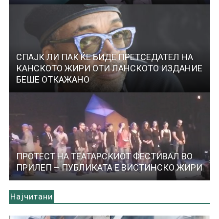
СПАЈК ЛИ ПАК ЌЕ БИДЕ ПРЕТСЕДАТЕЛ НА
КАНСКОТО ЖИРИ ОТИ ЛАНСКОТО ИЗДАНИЕ
БЕШЕ ОТКАЖАНО
ПРОТЕСТ НА ТЕАТАРСКИОТ ФЕСТИВАЛ ВО
ПРИЛЕП – ПУБЛИКАТА Е ВИСТИНСКО ЖИРИ
Најчитани