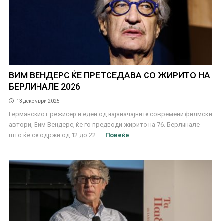
ВИМ ВЕНДЕРС ЌЕ ПРЕТСЕДАВА СО ЖИРИТО НА
БЕРЛИНАЛЕ 2026
13 декември 2025
Германскиот режисер и еден од најзначајните современи филмски
автори, Вим Вендерс, ќе го предводи жирито на 76. Берлинале
што ќе се одржи од 12 до 22 ...
Повеќе