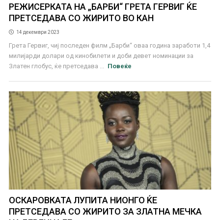
РЕЖИСЕРКАТА НА „БАРБИ“ ГРЕТА ГЕРВИГ ЌЕ
ПРЕТСЕДАВА СО ЖИРИТО ВО КАН
14 декември 2023
Грета Гервиг, чиј последен филм „Барби“ оваа година заработи 1,4
милијарди долари од кинобилети и доби девет номинации за
Златен глобус, ќе претседава ...
Повеќе
ОСКАРОВКАТА ЛУПИТА НИОНГО ЌЕ
ПРЕТСЕДАВА СО ЖИРИТО ЗА ЗЛАТНА МЕЧКА