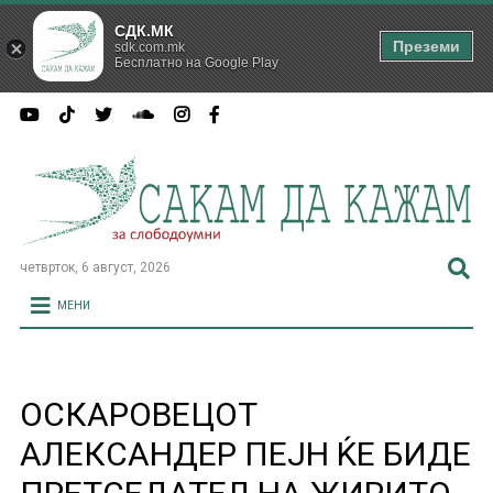
СДК.МК
Преземи
sdk.com.mk
Бесплатно на Google Play
четврток, 6 август, 2026
МЕНИ
ОСКАРОВЕЦОТ
АЛЕКСАНДЕР ПЕЈН ЌЕ БИДЕ