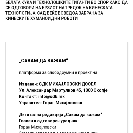
БЕЛАТА КУЌА И ТЕХНОЛОШКИТЕ ГИГАНТИ ВО СПОР КАКО ДА
СЕ ОДГОВОРИ НА БРЗИОТ НАПРЕДОК НА КИНЕСКАТА
ТЕХНОЛОГИЈА, САД ВЕЌЕ ВОВЕДОА ЗАБРАНА ЗА
КИНЕСКИТЕ ХУМАНОИДНИ РОБОТИ
„САКАМ ДА КАЖАМ“
платформа за слободоумни е проект на
Издавач: СДК МИХАЈЛОВСКИ ДООЕЛ
Ул. Александар Мартулков 45, 1000 Скопје
Контакт:
info@sdk.mk
Управител: Горан Михајловски
Дигитална редакција „Сакам да кажам“
Главен и одговорен уредник:
Горан Михајловски