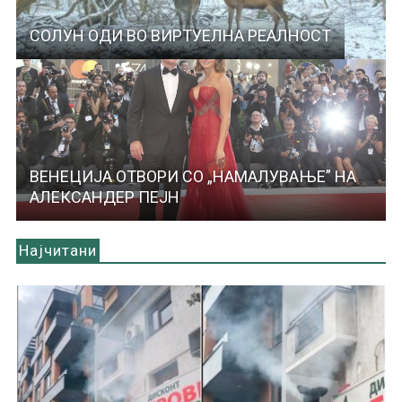
СОЛУН ОДИ ВО ВИРТУЕЛНА РЕАЛНОСТ
ВЕНЕЦИЈА ОТВОРИ СО „НАМАЛУВАЊЕ” НА
АЛЕКСАНДЕР ПЕЈН
Најчитани