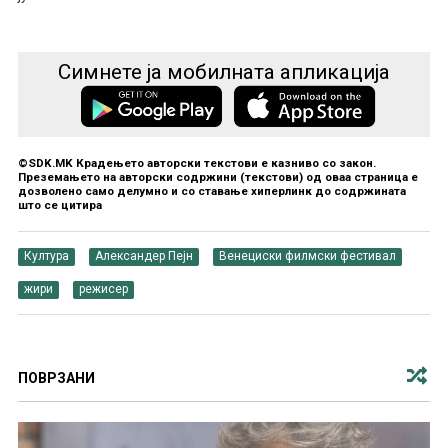
Симнете ја мобилната апликација
©SDK.MK Крадењето авторски текстови е казниво со закон.
Преземањето на авторски содржини (текстови) од оваа страница е
дозволено само делумно и со ставање хиперлинк до содржината
што се цитира
Култура
Александер Пејн
Венециски филмски фестивал
жири
режисер
ПОВРЗАНИ