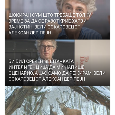
ШОКИРАН СУМ ШТО ТРЕБАШЕ ТОЛКУ
ВРЕМЕ ЗА ДА СЕ РАЗОТКРИЕ ХАРВИ
ВАЈНСТИН, ВЕЛИ ОСКАРОВЕЦОТ
АЛЕКСАНДЕР ПЕЈН
БИ БИЛ СРЕЌЕН ВЕШТАЧКАТА
ИНТЕЛИГЕНЦИЈА ДА МИ НАПИШЕ
СЦЕНАРИО, А ЈАС САМО ДА РЕЖИРАМ, ВЕЛИ
ОСКАРОВЕЦОТ АЛЕКСАНДЕР ПЕЈН