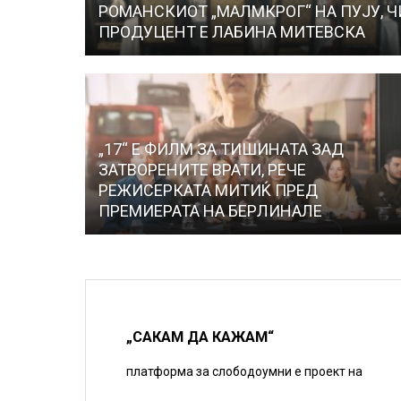
РОМАНСКИОТ „МАЛМКРОГ“ НА ПУЈУ, Ч
ПРОДУЦЕНТ Е ЛАБИНА МИТЕВСКА
„17“ Е ФИЛМ ЗА ТИШИНАТА ЗАД
ЗАТВОРЕНИТЕ ВРАТИ, РЕЧЕ
РЕЖИСЕРКАТА МИТИЌ ПРЕД
ПРЕМИЕРАТА НА БЕРЛИНАЛЕ
„САКАМ ДА КАЖАМ“
платформа за слободоумни е проект на