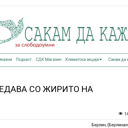
иказни
Подкаст
СДК Магазин
Климатска акција
Сакам да
СЕДАВА СО ЖИРИТО НА
1
Берлин, (Берлинал