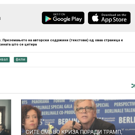
а
. Преземањето на авторски содржини (текстови) од оваа страница е
ината што се цитира
ивал
филм
СИТЕ СМЕ ВО КРИЗА ПОРАДИ ТРАМП,