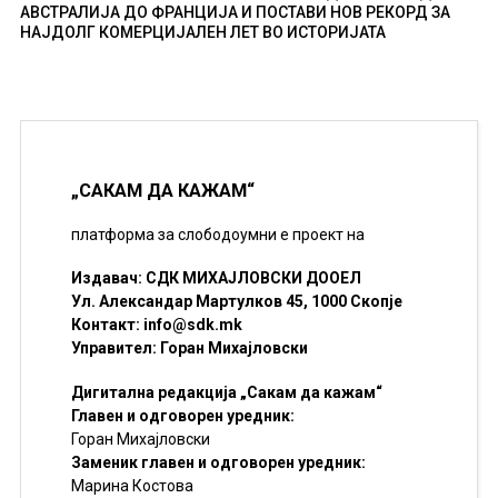
АВСТРАЛИЈА ДО ФРАНЦИЈА И ПОСТАВИ НОВ РЕКОРД ЗА
НАЈДОЛГ КОМЕРЦИЈАЛЕН ЛЕТ ВО ИСТОРИЈАТА
„САКАМ ДА КАЖАМ“
платформа за слободоумни е проект на
Издавач: СДК МИХАЈЛОВСКИ ДООЕЛ
Ул. Александар Мартулков 45, 1000 Скопје
Контакт:
info@sdk.mk
Управител: Горан Михајловски
Дигитална редакција „Сакам да кажам“
Главен и одговорен уредник:
Горан Михајловски
Заменик главен и одговорен уредник:
Марина Костова