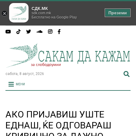
СДК.МК
Преземи
sdk.com.mk
Бесплатно на Google Play
сабота, 8 август, 2026
МЕНИ
АКО ПРИЈАВИШ УШТЕ
ЕДНАШ, ЌЕ ОДГОВАРАШ