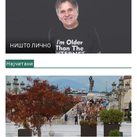
НИШТО ЛИЧНО
Најчитани