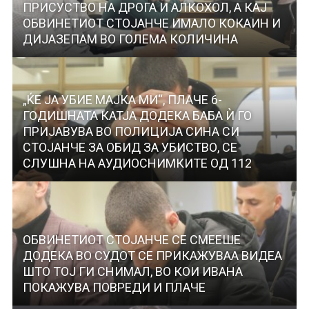
ПРИСУСТВО НА ДРОГА И АЛКОХОЛ, А КАЈ
ОБВИНЕТИОТ СТОЈАНЧЕ ИМAЛО КОКАИН И
ДИЈАЗЕПАМ ВО ГОЛЕМА КОЛИЧИНА
„ЌЕ ЈА УБИЕ МАЈКА МИ“, ПЛАЧЕ 6-
ГОДИШНАТА КАТЈА ДОДЕКА БАБА Ѝ ГО
ПРИЈАВУВА ВО ПОЛИЦИЈА СИНА СИ
СТОЈАНЧЕ ЗА ОБИД ЗА УБИСТВО, СЕ
СЛУШНА НА АУДИОСНИМКИТЕ ОД 112
ОБВИНЕТИОТ СТОЈАНЧЕ СЕ СМЕЕШЕ
ДОДЕКА ВО СУДОТ СЕ ПРИКАЖУВАА ВИДЕА
ШТО ТОЈ ГИ СНИМАЛ, ВО КОИ ИВАНА
ПОКАЖУВА ПОВРЕДИ И ПЛАЧЕ