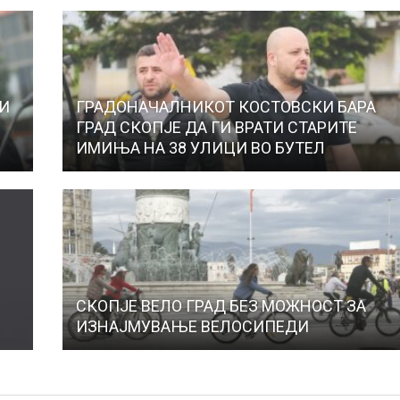
И
ГРАДОНАЧАЛНИКОТ КОСТОВСКИ БАРА
ГРАД СКОПЈЕ ДА ГИ ВРАТИ СТАРИТЕ
ИМИЊА НА 38 УЛИЦИ ВО БУТЕЛ
СКОПЈЕ ВЕЛО ГРАД БЕЗ МОЖНОСТ ЗА
ИЗНАЈМУВАЊЕ ВЕЛОСИПЕДИ