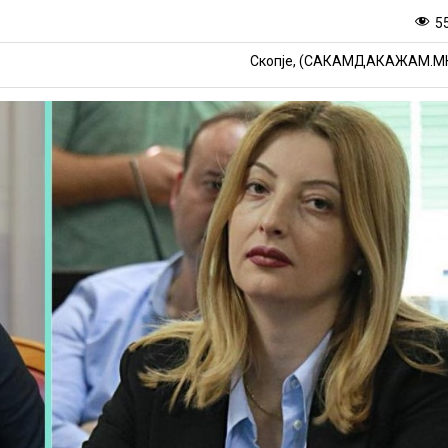
5
Скопје, (САКАМДАКАЖАМ.М