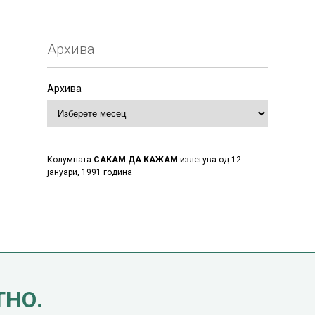
Архива
Архива
Колумната
САКАМ ДА КАЖАМ
излегува од 12
јануари, 1991 година
ТНО.