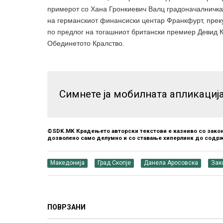
примерот со Хана Гронкиевич Валц градоначалничка
на германскиот финансиски центар Франкфурт, преку
по предлог на тогашниот британски премиер Девид 
Обединетото Кралство.
Симнете ја мобилната апликациј
©SDK.MK Крадењето авторски текстови е казниво со закон
дозволено само делумно и со ставање хиперлинк до содрж
Македонија
Град Скопје
Данела Аросовска
Зак
ПОВРЗАНИ