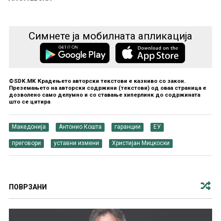
Симнете ја мобилната апликација
©SDK.MK Крадењето авторски текстови е казниво со закон.
Преземањето на авторски содржини (текстови) од оваа страница е
дозволено само делумно и со ставање хиперлинк до содржината
што се цитира
Македонија
Антонио Кошта
гаранции
ЕУ
преговори
уставни измени
Христијан Мицкоски
ПОВРЗАНИ