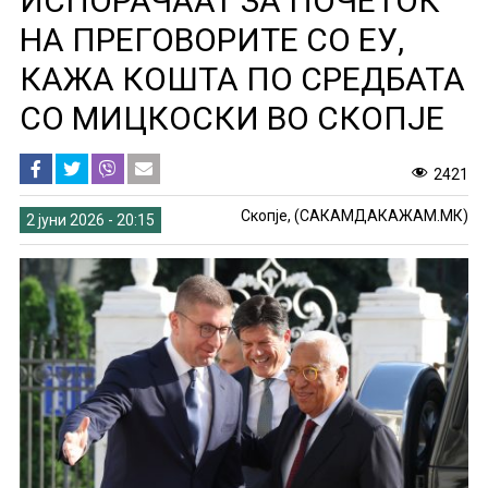
ИСПОРАЧААТ ЗА ПОЧЕТОК
НА ПРЕГОВОРИТЕ СО ЕУ,
КАЖА КОШТА ПО СРЕДБАТА
СО МИЦКОСКИ ВО СКОПЈЕ
2421
Скопје, (САКАМДАКАЖАМ.МК)
2 јуни 2026 - 20:15