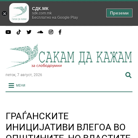
СДК.МК
Преземи
sdk.com.mk
Бесплатно на Google Play
петок, 7 август, 2026
МЕНИ
ГРАЃАНСКИТЕ
ИНИЦИЈАТИВИ ВЛЕГОА ВО