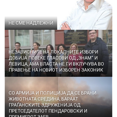
НЕ СМЕ НАДЛЕЖНИ
НЕЗАВИСНИТЕ НА ЛОКАЛНИТЕ ИЗБОРИ
ДОБИЈА ПОВЕЌЕ ГЛАСОВИ ОД „ЗНАМ“ И
ЛЕВИЦА, АМА ВЛАСТА НЕ ГИ ВКЛУЧУВА ВО
ПРАВЕЊЕ НА НОВИОТ ИЗБОРЕН ЗАКОНИК
СО АРМИЈА И ПОЛИЦИЈА ДА СЕ БРАНИ
ЖИВОТНАТА СРЕДИНА, БАРААТ
ГРАЃАНСКИТЕ ЗДРУЖЕНИЈА ОД
ПРЕТСЕДАТЕЛОТ ПЕНДАРОВСКИ И
ПРЕМИЕРОТ ЗАЕВ