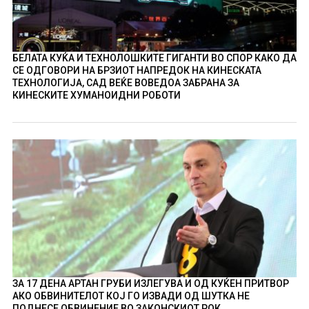
БЕЛАТА КУЌА И ТЕХНОЛОШКИТЕ ГИГАНТИ ВО СПОР КАКО ДА
СЕ ОДГОВОРИ НА БРЗИОТ НАПРЕДОК НА КИНЕСКАТА
ТЕХНОЛОГИЈА, САД ВЕЌЕ ВОВЕДОА ЗАБРАНА ЗА
КИНЕСКИТЕ ХУМАНОИДНИ РОБОТИ
ЗА 17 ДЕНА АРТАН ГРУБИ ИЗЛЕГУВА И ОД КУЌЕН ПРИТВОР
АКО ОБВИНИТЕЛОТ КОЈ ГО ИЗВАДИ ОД ШУТКА НЕ
ПОДНЕСЕ ОБВИНЕНИЕ ВО ЗАКОНСКИОТ РОК