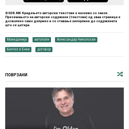
©SDK.MK Крадењето авторски текстови е казниво со закон.
Преземањето на авторски содржини (текстови) од оваа страница е
дозволено само делумно и со ставање хиперлинк до содржината
што се цитира
Македонија
автопати
Александар Николоски
Бехтел и Енка
договор
ПОВРЗАНИ