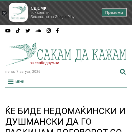
СДК.МК
Преземи
sdk.com.mk
Бесплатно на Google Play
петок, 7 август, 2026
МЕНИ
ЌЕ БИДЕ НЕДОМАЌИНСКИ И
ДУШМАНСКИ ДА ГО