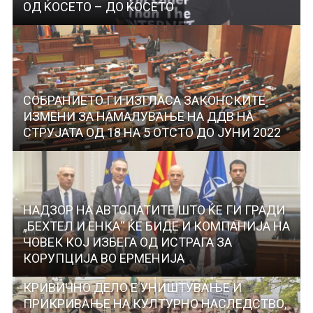
ОД ЌОСЕТО – ДО ЌОСЕТО
СОБРАНИЕТО ГИ ИЗГЛАСА ЗАКОНСКИТЕ
ИЗМЕНИ ЗА НАМАЛУВАЊЕ НА ДДВ НА
СТРУЈАТА ОД 18 НА 5 ОТСТО ДО ЈУНИ 2022
НАДЗОР НА АВТОПАТИТЕ ШТО ЌЕ ГИ ГРАДИ
„БЕХТЕЛ И ЕНКА“ ЌЕ БИДЕ И КОМПАНИЈА НА
ЧОВЕК КОЈ ИЗБЕГА ОД ИСТРАГА ЗА
КОРУПЦИЈА ВО ЕРМЕНИЈА
КРИВИЧНО ДЕЛО Е УНИШТУВАЊЕ И
ПРИКРИВАЊЕ НА КУЛТУРНО НАСЛЕДСТВО,