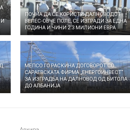
ЦА
Е
ПОЧНА ДА СЕ КОРИСТИ ДАЛНОВОДОТ
НИ
ВЕЛЕС-ОВЧЕ ПОЛЕ, СЕ ИЗГРАДИ ЗА ЕДНА
ГОДИНА И ЧИНИ 2.3 МИЛИОНИ ЕВРА
ОД
МЕПСО ГО РАСКИНА ДОГОВОРОТ СО
САРАЕВСКАТА ФИРМА „ЕНЕРГОИНВЕСТ“
ЗА ИЗГРАДБА НА ДАЛНОВОД ОД БИТОЛА
ДО АЛБАНИЈА
Архива