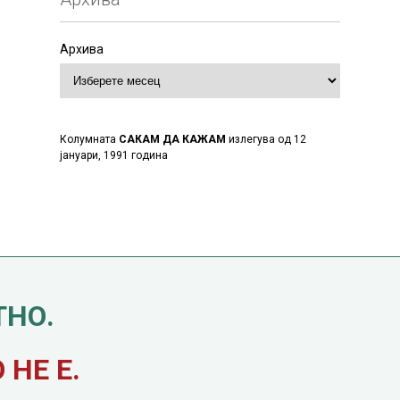
Архива
Колумната
САКАМ ДА КАЖАМ
излегува од 12
јануари, 1991 година
ТНО.
НЕ Е.