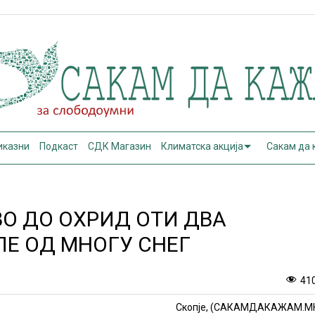
иказни
Подкаст
СДК Магазин
Климатска акција
Сакам да
ВО ДО ОХРИД ОТИ ДВА
Е ОД МНОГУ СНЕГ
41
Скопје, (САКАМДАКАЖАМ.М