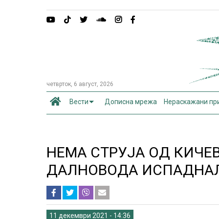
четврток, 6 август, 2026
Вести
Дописна мрежа
Нераскажани пр
НЕМА СТРУЈА ОД КИЧЕ
ДАЛНОВОДА ИСПАДНАЛ
11 декември 2021 - 14:36