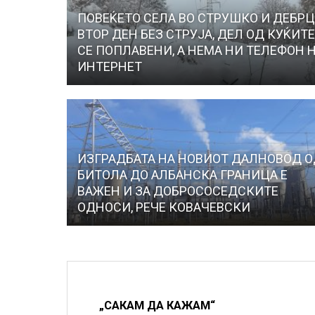
ПОВЕЌЕТО СЕЛА ВО СТРУШКО И ДЕБР
ВТОР ДЕН БЕЗ СТРУЈА, ДЕЛ ОД КУЌИТ
СЕ ПОПЛАВЕНИ, А НЕМА НИ ТЕЛЕФОН 
ИНТЕРНЕТ
ИЗГРАДБАТА НА НОВИОТ ДАЛНОВОД 
БИТОЛА ДО АЛБАНСКА ГРАНИЦА Е
ВАЖЕН И ЗА ДОБРОСОСЕДСКИТЕ
ОДНОСИ, РЕЧЕ КОВАЧЕВСКИ
„САКАМ ДА КАЖАМ“