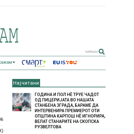
пребарај
 кажам
Најчитани
ГОДИНА И ПОЛ НÈ ТРУЕ ЧАДОТ
ОД ПИЦЕРИЈАТА ВО НАШАТА
СТАНБЕНА ЗГРАДА, БАРАМЕ ДА
ИНТЕРВЕНИРА ПРЕМИЕРОТ ОТИ
ОПШТИНА КАРПОШ НÈ ИГНОРИРА,
06
ВЕЛАТ СТАНАРИТЕ НА СКОПСКА
РУЗВЕЛТОВА
К)