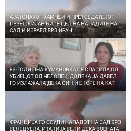
АЈАТОЛАХОТ ХАМНЕИ И ПРЕТСЕДАТЕЛОТ
ПЕЗЕШКИЈАН БИЛЕ ЦЕЛ НА НАПАДИТЕ НА
САД И ИЗРАЕЛ ВРЗ ИРАН
83-ГОДИШНА КУМАНОВКА СЕ СПАСИЛА ОД
УБИЕЦОТ ОД ЧЕЛОПЕК, ДОДЕКА ЈА ДАВЕЛ
ГО ИЗЛАЖАЛА ДЕКА СИН Ѝ Е ГОРЕ НА КАТ
ФРАНЦИЈА ГО ОСУДИ НАПАДОТ НА САД ВРЗ
ВЕНЕЦУЕЛА, ИТАЛИЈА ВЕЛИ ДЕКА ВОЕНАТА