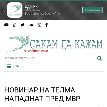
СДК.МК
Преземи
sdk.com.mk
Бесплатно на Google Play
сабота, 8 август, 2026
МЕНИ
НОВИНАР НА ТЕЛМА
НАПАДНАТ ПРЕД МВР