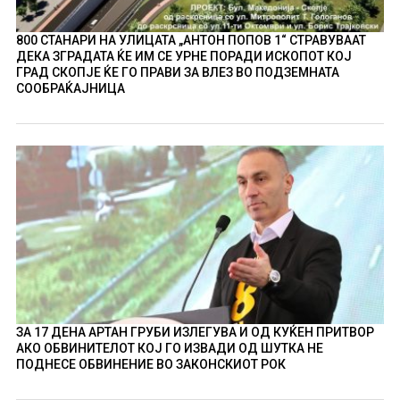
800 СТАНАРИ НА УЛИЦАТА „АНТОН ПОПОВ 1“ СТРАВУВААТ
ДЕКА ЗГРАДАТА ЌЕ ИМ СЕ УРНЕ ПОРАДИ ИСКОПОТ КОЈ
ГРАД СКОПЈЕ ЌЕ ГО ПРАВИ ЗА ВЛЕЗ ВО ПОДЗЕМНАТА
СООБРАЌАЈНИЦА
ЗА 17 ДЕНА АРТАН ГРУБИ ИЗЛЕГУВА И ОД КУЌЕН ПРИТВОР
АКО ОБВИНИТЕЛОТ КОЈ ГО ИЗВАДИ ОД ШУТКА НЕ
ПОДНЕСЕ ОБВИНЕНИЕ ВО ЗАКОНСКИОТ РОК