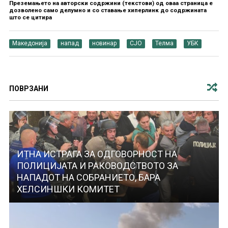
Преземањето на авторски содржини (текстови) од оваа страница е
дозволено само делумно и со ставање хиперлинк до содржината
што се цитира
Македонија
напад
новинар
СЈО
Телма
УБК
ПОВРЗАНИ
ИТНА ИСТРАГА ЗА ОДГОВОРНОСТ НА
ПОЛИЦИЈАТА И РАКОВОДСТВОТО ЗА
НАПАДОТ НА СОБРАНИЕТО, БАРА
ХЕЛСИНШКИ КОМИТЕТ