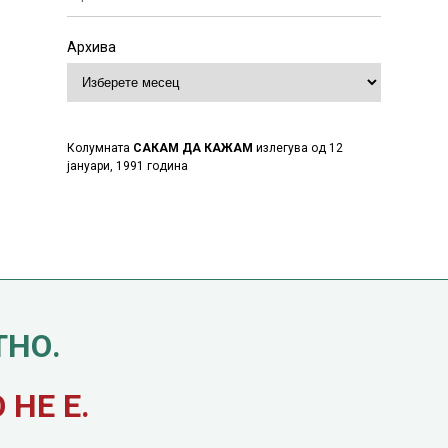
Архива
Колумната
САКАМ ДА КАЖАМ
излегува од 12
јануари, 1991 година
ТНО.
НЕ Е.