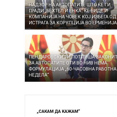
НАДЗОР НА АВТОПАТИТЕ ШТО ЌЕ ГИ
ГРАДИ „БЕХТЕЛ И ЕНКА“ ЌЕ БИДЕ И
КОМПАНИЈА НА ЧОВЕК КОЈ ИЗБЕГА ОД
ИСТРАГА ЗА КОРУПЦИЈА ВО ЕРМЕНИЈА
ПЕНДАРОВСКИ ГИ ПОТПИША ЗАКОНИ
ЗА АВТОПАТИТЕ ОТИ ВО НИВ НЕМА
ФОРМУЛАЦИЈА „60-ЧАСОВНА РАБОТНА
НЕДЕЛА“
„САКАМ ДА КАЖАМ“