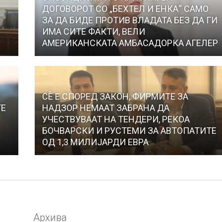
ДОГОВОРОТ СО „БЕХТЕЛ И ЕНКА“ САМО
ЗА ДА БИДЕ ПРОТИВ ВЛАДАТА БЕЗ ДА ГИ
ИМА СИТЕ ФАКТИ, ВЕЛИ
АМЕРИКАНСКАТА АМБАСАДОРКА АГЕЛЕР
СЀ Е СПОРЕД ЗАКОН, ФИРМИТЕ ЗА
ТЕ
НАДЗОР НЕМААТ ЗАБРАНА ДА
УЧЕСТВУВААТ НА ТЕНДЕРИ, РЕКОА
БОЧВАРСКИ И РУСТЕМИ ЗА АВТОПАТИТЕ
ОД 1,3 МИЛИЈАРДИ ЕВРА
Архива