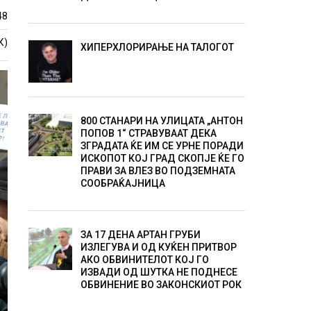
48
К)
ХИПЕРХЛОРИРАЊЕ НА ТАЛОГОТ
800 СТАНАРИ НА УЛИЦАТА „АНТОН
ПОПОВ 1“ СТРАВУВААТ ДЕКА
ЗГРАДАТА ЌЕ ИМ СЕ УРНЕ ПОРАДИ
ИСКОПОТ КОЈ ГРАД СКОПЈЕ ЌЕ ГО
ПРАВИ ЗА ВЛЕЗ ВО ПОДЗЕМНАТА
СООБРАЌАЈНИЦА
ЗА 17 ДЕНА АРТАН ГРУБИ
ИЗЛЕГУВА И ОД КУЌЕН ПРИТВОР
АКО ОБВИНИТЕЛОТ КОЈ ГО
ИЗВАДИ ОД ШУТКА НЕ ПОДНЕСЕ
ОБВИНЕНИЕ ВО ЗАКОНСКИОТ РОК